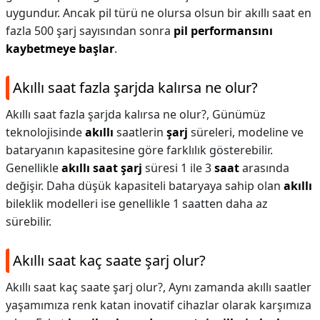
uygundur. Ancak pil türü ne olursa olsun bir akıllı saat en
fazla 500 şarj sayısından sonra
pil performansını
kaybetmeye başlar
.
Akıllı saat fazla şarjda kalırsa ne olur?
Akıllı saat fazla şarjda kalırsa ne olur?,
Günümüz
teknolojisinde
akıllı
saatlerin
şarj
süreleri, modeline ve
bataryanın kapasitesine göre farklılık gösterebilir.
Genellikle
akıllı saat şarj
süresi 1 ile 3
saat
arasında
değişir. Daha düşük kapasiteli bataryaya sahip olan
akıllı
bileklik modelleri ise genellikle 1 saatten daha az
sürebilir.
Akıllı saat kaç saate şarj olur?
Akıllı saat kaç saate şarj olur?,
Aynı zamanda akıllı saatler
yaşamımıza renk katan inovatif cihazlar olarak karşımıza