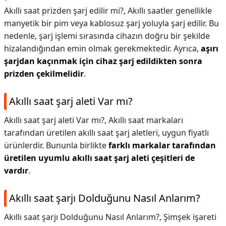
Akıllı saat prizden şarj edilir mi?,
Akıllı saatler genellikle
manyetik bir pim veya kablosuz şarj yoluyla şarj edilir. Bu
nedenle, şarj işlemi sırasında cihazın doğru bir şekilde
hizalandığından emin olmak gerekmektedir. Ayrıca,
aşırı
şarjdan kaçınmak için cihaz şarj edildikten sonra
prizden çekilmelidir
.
Akıllı saat şarj aleti Var mı?
Akıllı saat şarj aleti Var mı?,
Akıllı saat markaları
tarafından üretilen akıllı saat şarj aletleri, uygun fiyatlı
ürünlerdir. Bununla birlikte
farklı markalar tarafından
üretilen uyumlu akıllı saat şarj aleti çeşitleri de
vardır
.
Akıllı saat şarjı Dolduğunu Nasıl Anlarım?
Akıllı saat şarjı Dolduğunu Nasıl Anlarım?,
Şimşek işareti