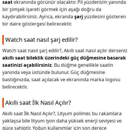
saat
ekranında görünür olacaktır. Pil yüzdenizin yanında
bir şimşek işareti görmek için aşağı doğru da
kaydırabilirsiniz. Ayrıca, ekranda
şarj
yüzdesini gösteren
bir daire göstergesi belirecektir.
Watch saat nasıl şarj edilir?
Watch saat nasıl şarj edilir?,
Akıllı saat nasıl açılır derseniz
akıllı saat bileklik üzerindeki güç düğmesine basarak
saatinizi açabilirsiniz
. Bu düğme genellikle saatin
yanında veya üstünde bulunur. Güç düğmesine
bastığınızda, saat açılacak ve ekranında marka logosu
belirecektir.
Akıllı saat İlk Nasıl Açılır?
Akıllı saat İlk Nasıl Açılır?,
Lityum polimer, bu rakamlara
yaklaşsa bile lityum iyon daha yüksek enerji seviyesi ve
güce sahiptir. Yoğun kullanımlar için son derece