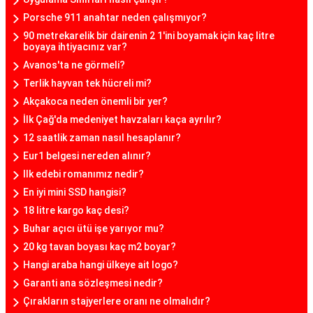
Porsche 911 anahtar neden çalışmıyor?
90 metrekarelik bir dairenin 2 1'ini boyamak için kaç litre
boyaya ihtiyacınız var?
Avanos'ta ne görmeli?
Terlik hayvan tek hücreli mi?
Akçakoca neden önemli bir yer?
İlk Çağ'da medeniyet havzaları kaça ayrılır?
12 saatlik zaman nasıl hesaplanır?
Eur1 belgesi nereden alınır?
Ilk edebi romanımız nedir?
En iyi mini SSD hangisi?
18 litre kargo kaç desi?
Buhar açıcı ütü işe yarıyor mu?
20 kg tavan boyası kaç m2 boyar?
Hangi araba hangi ülkeye ait logo?
Garanti ana sözleşmesi nedir?
Çırakların stajyerlere oranı ne olmalıdır?