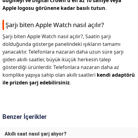
düğmeyi ve Digital Crown'u en az 10 saniye veya
Apple logosu görünene kadar basılı tutun
.
Şarjı biten Apple Watch nasıl açılır?
Şarjı biten Apple Watch nasıl açılır?,
Saatin şarjı
dolduğunda gösterge panelindeki ışıkların tamamı
yanacaktır. Telefonlara nazaran daha uzun süre şarjı
giden akıllı saatler, büyük-küçük herkesin talep
gösterdiği ürünlerdir. Telefonlara nazaran daha az
komplike yapıya sahip olan akıllı saatleri
kendi adaptörü
ile prizden şarj edebilirsiniz
.
Benzer İçerikler
Akıllı saat nasıl şarj alıyor?