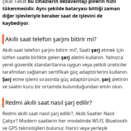
çıkar. Fakat
bu cihazların dezavantajı pillerin hızlı
tükenmesidir.
Aynı şekilde bataryası bittiği zaman
diğer işlevleriyle beraber saat de işlevini de
kaybediyor
.
Akıllı saat telefon şarjını bitirir mi?
Akıllı saat telefon şarjını bitirir mi?,
Saati
şarj
etmek için
lütfen saatle birlikte gelen
şarj
aletini kullanın. Yalnızca
yerel güvenlik standartlarına uygun veya yetkili üreticiler
tarafından sağlanan sertifikalı güç adaptörlerini kullanın.
Şarj
etme işlemi sırasında güç adaptörünün,
şarj
aletinin
ve saatin kuru bir ortamda bulunduğundan emin olun.
Redmi akıllı saat nasıl şarj edilir?
Redmi akıllı saat nasıl şarj edilir?,
Akıllı Saatler Nasıl
Çalışır? Modern saatlerin her modelinde WI-FI, Bluetooth
ve GPS teknolojileri bulunur. Harici veya yerleşik