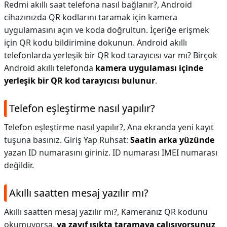
Redmi akıllı saat telefona nasıl bağlanır?,
Android
cihazınızda QR kodlarını taramak için kamera
uygulamasını açın ve koda doğrultun. İçeriğe erişmek
için QR kodu bildirimine dokunun. Android akıllı
telefonlarda yerleşik bir QR kod tarayıcısı var mı? Birçok
Android akıllı telefonda
kamera uygulaması içinde
yerleşik bir QR kod tarayıcısı bulunur
.
Telefon eşleştirme nasıl yapılır?
Telefon eşleştirme nasıl yapılır?,
Ana ekranda yeni kayıt
tuşuna basınız. Giriş Yap Ruhsat:
Saatin arka yüzünde
yazan ID numarasını giriniz. ID numarası IMEI numarası
değildir.
Akıllı saatten mesaj yazılır mı?
Akıllı saatten mesaj yazılır mı?,
Kameranız QR kodunu
okumuyorsa,
ya zayıf ışıkta taramaya çalışıyorsunuz