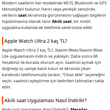
Modern saatlerin her modelinde WI-FI, Bluetooth ve GPS
teknolojileri bulunur. Harici veya yerleşik sensörler,
verilerin
saat
ekranında görünmesini sağlayan bilgilerin
toplanmasına olanak tanır.
Akıllı saat
, bir mobil
uygulama kullanılarak telefonla senkronize edilir.
Apple Watch Ultra 2 kaç TL?
Apple Watch Ultra 2 kaç TL?,
Xiaomi Wear/Xiaomi Wear
Lite uygulamasını indirin ve yükleyin. Daha sonra Mi
hesabınız ile burada oturum açın. Saatinizi açmak için
düğmeyi üç saniye basılı tutun ve ekranda çıkan
karekodu telefonunuzla taratın. “Cihaz ekle” seçeneğini
seçin, saatinizi eşleştirme için belirtilen talimatları takip
edin.
Akıllı saat Uygulaması Nasıl İndirilir?
Akıllı saat Uygulaması Nasıl İndirilir?,
Mesajlar