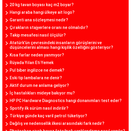
20 kg tavan boyası kaç m2 boyar?
Hangi araba hangi ülkeye ait logo?
Garanti ana sözleşmesi nedir?
Çırakların stajyerlere oranı ne olmalıdır?
Takip mesafesi nasıl ölçülür?
Atatürk'ün çevresindeki insanların görüşlerini ve
düşüncelerini alması hangi kişilik özelliğini gösteriyor?
Kısa farlar neden yanmıyor?
Rüyada Yılan Eti Yemek
Pul biber ingilizce ne demek?
Eski tip lambalara ne denir?
Aktif durum ne anlama geliyor?
İç hastalıkları mideye bakıyor mu?
HP PC Hardware Diagnostics hangi donanımları test eder?
Spotify ilk sürüm nasıl indirilir?
Türkiye günde kaç varil petrol tüketiyor?
Dağılış ve nedensellik ilkesi arasındaki fark nedir?