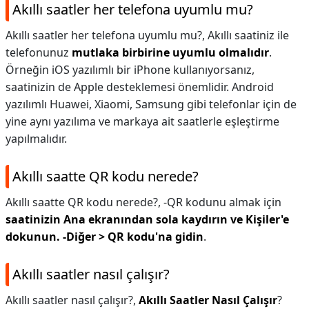
Akıllı saatler her telefona uyumlu mu?
Akıllı saatler her telefona uyumlu mu?,
Akıllı saatiniz ile
telefonunuz
mutlaka birbirine uyumlu olmalıdır
.
Örneğin iOS yazılımlı bir iPhone kullanıyorsanız,
saatinizin de Apple desteklemesi önemlidir. Android
yazılımlı Huawei, Xiaomi, Samsung gibi telefonlar için de
yine aynı yazılıma ve markaya ait saatlerle eşleştirme
yapılmalıdır.
Akıllı saatte QR kodu nerede?
Akıllı saatte QR kodu nerede?,
-QR kodunu almak için
saatinizin Ana ekranından sola kaydırın ve Kişiler'e
dokunun.
-Diğer > QR kodu'na gidin
.
Akıllı saatler nasıl çalışır?
Akıllı saatler nasıl çalışır?,
Akıllı Saatler Nasıl Çalışır
?