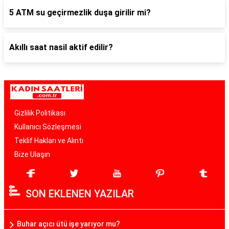
5 ATM su geçirmezlik duşa girilir mi?
Akıllı saat nasil aktif edilir?
Gizlilik Politikası
Kullanıcı Sözleşmesi
Teklif Hakları ve Alıntı
Bize Ulaşın
SON EKLENEN YAZILAR
Buhar açıcı ütü işe yarıyor mu?