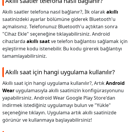
Akıllı saatler telefona nasıl bağlanır?
Akıllı saatler telefona nasıl bağlanır?,
İlk olarak
akıllı
saatinizdeki ayarlar bölümüne giderek Bluetooth'u
açmalısınız. Telefonunuz Bluetooth'u açtıktan sonra
"Cihaz Ekle" seçeneğine tıklayabilirsiniz. Android
cihazlarda
akıllı saat
ve telefon bağlantısı sağlamak için
eşleştirme kodu istenebilir. Bu kodu girerek bağlantıyı
tamamlayabilirsiniz.
Akıllı saat için hangi uygulama kullanılır?
Akıllı saat için hangi uygulama kullanılır?,
Artık
Android
Wear
uygulamasıyla akıllı saatinizin konfigürasyonunu
yapabilirsiniz. Android Wear Google Play Store'dan
indirmek istediğiniz uygulamayı bulun ve "Yükle"
seçeneğine tıklayın. Uygulama artık akıllı saatinizde
görünür ve kullanmaya başlayabilirsiniz!