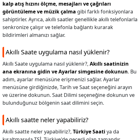
kalp atış hızını ölçme, mesajları ve çağrıları
görüntüleme ve müzik çalma
gibi farklı fonksiyonlara
sahiptirler. Ayrıca, akıllı saatler genellikle akıllı telefonlarla
senkronize çalışır ve telefonla bağlantı kurarak
bildirimleri almanızı sağlar.
Akıllı Saate uygulama nasıl yüklenir?
Akıllı Saate uygulama nasıl yüklenir?,
Akıllı saatinizin
ana ekranına gidin ve Ayarlar simgesine dokunun
. Bu
adım, ayarlar menüsüne erişmenizi sağlar. Ayarlar
menüsüne girdiğinizde, Tarih ve Saat seçeneğini arayın
ve üzerine dokunun. Saat Dilimi seçeneğine dokunun ve
bulunduğunuz bölgenin saat dilimini seçin.
Akıllı saatte neler yapabiliriz?
Akıllı saatte neler yapabiliriz?,
Türkiye Saati
ya da
kısaltmasıyla TSİ, Türkiye'de geçerli olan zamandır.