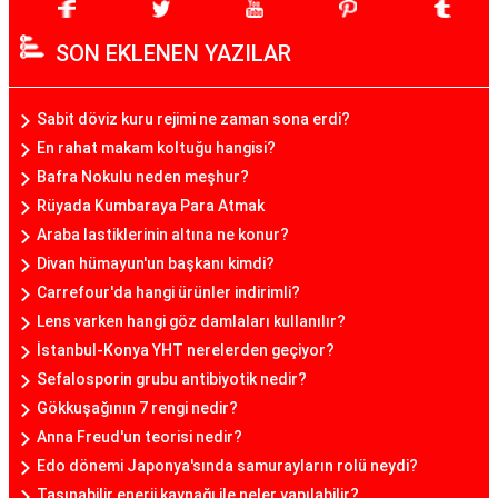
SON EKLENEN YAZILAR
Sabit döviz kuru rejimi ne zaman sona erdi?
En rahat makam koltuğu hangisi?
Bafra Nokulu neden meşhur?
Rüyada Kumbaraya Para Atmak
Araba lastiklerinin altına ne konur?
Divan hümayun'un başkanı kimdi?
Carrefour'da hangi ürünler indirimli?
Lens varken hangi göz damlaları kullanılır?
İstanbul-Konya YHT nerelerden geçiyor?
Sefalosporin grubu antibiyotik nedir?
Gökkuşağının 7 rengi nedir?
Anna Freud'un teorisi nedir?
Edo dönemi Japonya'sında samurayların rolü neydi?
Taşınabilir enerji kaynağı ile neler yapılabilir?