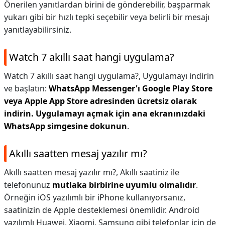
Önerilen yanıtlardan birini de gönderebilir, başparmak
yukarı gibi bir hızlı tepki seçebilir veya belirli bir mesajı
yanıtlayabilirsiniz.
Watch 7 akıllı saat hangi uygulama?
Watch 7 akıllı saat hangi uygulama?,
Uygulamayı indirin
ve başlatın:
WhatsApp Messenger'ı Google Play Store
veya Apple App Store adresinden ücretsiz olarak
indirin.
Uygulamayı açmak için ana ekranınızdaki
WhatsApp simgesine dokunun
.
Akıllı saatten mesaj yazılır mı?
Akıllı saatten mesaj yazılır mı?,
Akıllı saatiniz ile
telefonunuz
mutlaka birbirine uyumlu olmalıdır
.
Örneğin iOS yazılımlı bir iPhone kullanıyorsanız,
saatinizin de Apple desteklemesi önemlidir. Android
yazılımlı Huawei, Xiaomi, Samsung gibi telefonlar için de