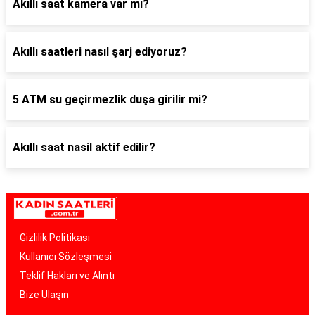
Akıllı saat kamera var mı?
Akıllı saatleri nasıl şarj ediyoruz?
5 ATM su geçirmezlik duşa girilir mi?
Akıllı saat nasil aktif edilir?
Gizlilik Politikası
Kullanıcı Sözleşmesi
Teklif Hakları ve Alıntı
Bize Ulaşın