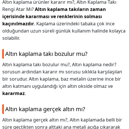
Altın kaplama ürünler kararır mı?,
Altın Kaplama Takı
Rengi Atar Mı?
Altın kaplama takıların zaman
içerisinde kararması ve renklerinin solması
kaçınılmazdır
. Kaplama üzerindeki tabaka çok ince
olduğundan uzun süreli günlük kullanım halinde kolayca
solabilir.
Altın kaplama takı bozulur mu?
Altın kaplama takı bozulur mu?,
Altın kaplama nedir?
sorusun ardından kararır mı sorusu sıklıkla karşılaşılan
bir sorudur. Altın kaplama, baz metalin üzerine ince bir
altın katmanı uygulandığı için altın okside olmaz ve
kararmaz
.
Altın kaplama gerçek altın mı?
Altın kaplama gerçek altın mı?,
Altın kaplamada belli bir
süre geçtikten sonra alttaki ana metali açığa çıkararak