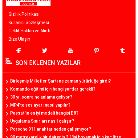
Gizlilik Politikası
Kullanıcı Sözleşmesi
Teklif Hakları ve Alıntı
Bize Ulaşın
SON EKLENEN YAZILAR
Birleşmiş Milletler Şartı ne zaman yürürlüğe girdi?
Komando eğitimi için hangi şartlar gerekli?
30 yıl sonra ne anlama geliyor?
MP4'te ses ayarı nasıl yapılır?
Passat'ın en iyi modeli hangisi B8?
Uygulama Sınırları nasıl çalışır?
Porsche 911 anahtar neden çalışmıyor?
90 metrekarelik bir dairenin 2 1'ini boyamak için kaç litre