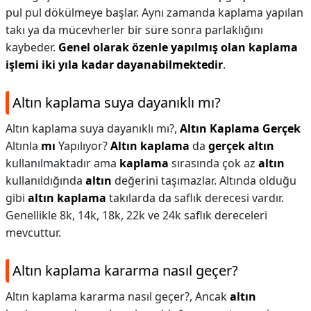
pul pul dökülmeye başlar. Aynı zamanda kaplama yapılan
takı ya da mücevherler bir süre sonra parlaklığını
kaybeder.
Genel olarak özenle yapılmış olan kaplama
işlemi iki yıla kadar dayanabilmektedir
.
Altın kaplama suya dayanıklı mı?
Altın kaplama suya dayanıklı mı?,
Altın Kaplama Gerçek
Altınla
mı
Yapılıyor?
Altın kaplama
da
gerçek altın
kullanılmaktadır ama
kaplama
sırasında çok az
altın
kullanıldığında
altın
değerini taşımazlar. Altında olduğu
gibi
altın kaplama
takılarda da saflık derecesi vardır.
Genellikle 8k, 14k, 18k, 22k ve 24k saflık dereceleri
mevcuttur.
Altın kaplama kararma nasıl geçer?
Altın kaplama kararma nasıl geçer?,
Ancak
altın