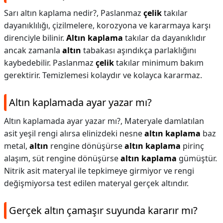
Sarı altın kaplama nedir?,
Paslanmaz
çelik
takılar
dayanıklılığı, çizilmelere, korozyona ve kararmaya karşı
direnciyle bilinir.
Altın kaplama
takılar da dayanıklıdır
ancak zamanla
altın
tabakası aşındıkça parlaklığını
kaybedebilir. Paslanmaz
çelik
takılar minimum bakım
gerektirir. Temizlemesi kolaydır ve kolayca kararmaz.
Altın kaplamada ayar yazar mı?
Altın kaplamada ayar yazar mı?,
Materyale damlatılan
asit yeşil rengi alırsa elinizdeki nesne
altın kaplama
baz
metal,
altın
rengine dönüşürse
altın kaplama
pirinç
alaşım, süt rengine dönüşürse
altın kaplama
gümüştür.
Nitrik asit materyal ile tepkimeye girmiyor ve rengi
değişmiyorsa test edilen materyal gerçek altındır.
Gerçek altın çamaşır suyunda kararır mı?