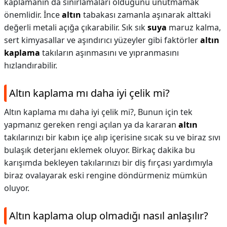
kaplamanın da sınırlamaları olduğunu unutmamak
önemlidir. İnce
altın
tabakası zamanla aşınarak alttaki
değerli metali açığa çıkarabilir. Sık sık
suya
maruz kalma,
sert kimyasallar ve aşındırıcı yüzeyler gibi faktörler
altın
kaplama
takıların aşınmasını ve yıpranmasını
hızlandırabilir.
Altın kaplama mı daha iyi çelik mi?
Altın kaplama mı daha iyi çelik mi?,
Bunun için tek
yapmanız gereken rengi açılan ya da kararan
altın
takılarınızı bir kabın içe alıp içerisine sıcak su ve biraz sıvı
bulaşık deterjanı eklemek oluyor. Birkaç dakika bu
karışımda bekleyen takılarınızı bir diş fırçası yardımıyla
biraz ovalayarak eski rengine döndürmeniz mümkün
oluyor.
Altın kaplama olup olmadığı nasıl anlaşılır?