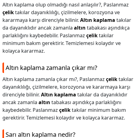
Altın kaplama olup olmadığı nasıl anlaşılır?,
Paslanmaz
çelik
takılar dayanıklılığı, çizilmelere, korozyona ve
kararmaya karşı direnciyle bilinir.
Altın kaplama
takılar
da dayanıklıdır ancak zamanla
altın
tabakası aşındıkça
parlaklığını kaybedebilir. Paslanmaz
çelik
takılar
minimum bakım gerektirir. Temizlemesi kolaydır ve
kolayca kararmaz.
Altın kaplama zamanla çıkar mı?
Altın kaplama zamanla çıkar mı?,
Paslanmaz
çelik
takılar
dayanıklılığı, çizilmelere, korozyona ve kararmaya karşı
direnciyle bilinir.
Altın kaplama
takılar da dayanıklıdır
ancak zamanla
altın
tabakası aşındıkça parlaklığını
kaybedebilir. Paslanmaz
çelik
takılar minimum bakım
gerektirir. Temizlemesi kolaydır ve kolayca kararmaz.
Sarı altın kaplama nedir?