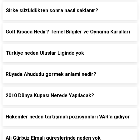
Sirke süzüldükten sonra nasıl saklanır?
Golf Kısaca Nedir? Temel Bilgiler ve Oynama Kuralları
Türkiye neden Uluslar Liginde yok
Rüyada Ahududu gormek anlami nedir?
2010 Dünya Kupası Nerede Yapılacak?
Hakemler neden tartışmalı pozisyonları VAR'a gidiyor
Ali Gürbüz Elmalı güreşlerinde neden yok