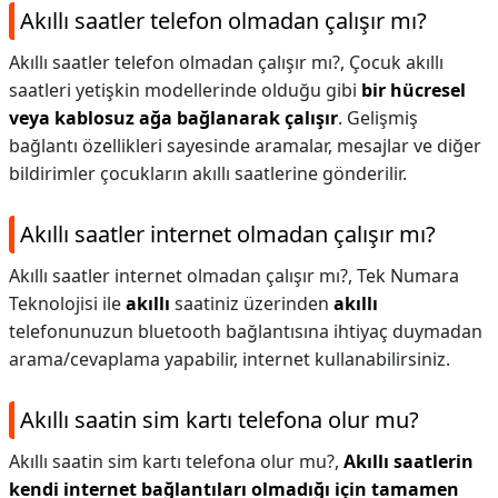
Akıllı saatler telefon olmadan çalışır mı?
Akıllı saatler telefon olmadan çalışır mı?,
Çocuk akıllı
saatleri yetişkin modellerinde olduğu gibi
bir hücresel
veya kablosuz ağa bağlanarak çalışır
. Gelişmiş
bağlantı özellikleri sayesinde aramalar, mesajlar ve diğer
bildirimler çocukların akıllı saatlerine gönderilir.
Akıllı saatler internet olmadan çalışır mı?
Akıllı saatler internet olmadan çalışır mı?,
Tek Numara
Teknolojisi ile
akıllı
saatiniz üzerinden
akıllı
telefonunuzun bluetooth bağlantısına ihtiyaç duymadan
arama/cevaplama yapabilir, internet kullanabilirsiniz.
Akıllı saatin sim kartı telefona olur mu?
Akıllı saatin sim kartı telefona olur mu?,
Akıllı saatlerin
kendi internet bağlantıları olmadığı için tamamen