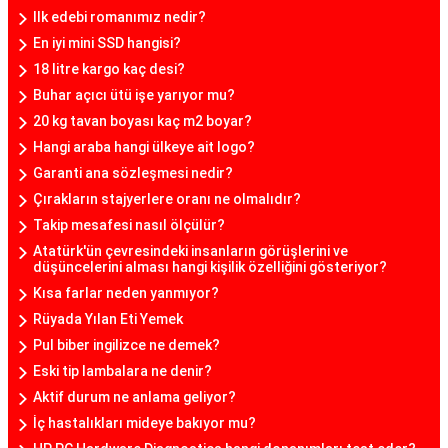
Ilk edebi romanımız nedir?
En iyi mini SSD hangisi?
18 litre kargo kaç desi?
Buhar açıcı ütü işe yarıyor mu?
20 kg tavan boyası kaç m2 boyar?
Hangi araba hangi ülkeye ait logo?
Garanti ana sözleşmesi nedir?
Çırakların stajyerlere oranı ne olmalıdır?
Takip mesafesi nasıl ölçülür?
Atatürk'ün çevresindeki insanların görüşlerini ve
düşüncelerini alması hangi kişilik özelliğini gösteriyor?
Kısa farlar neden yanmıyor?
Rüyada Yılan Eti Yemek
Pul biber ingilizce ne demek?
Eski tip lambalara ne denir?
Aktif durum ne anlama geliyor?
İç hastalıkları mideye bakıyor mu?