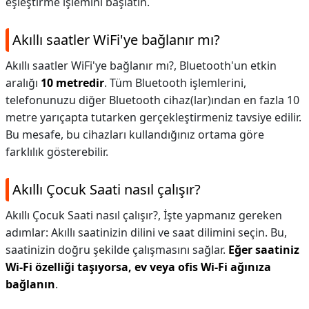
eşleştirme işlemini başlatın.
Akıllı saatler WiFi'ye bağlanır mı?
Akıllı saatler WiFi'ye bağlanır mı?,
Bluetooth'un etkin
aralığı
10 metredir
. Tüm Bluetooth işlemlerini,
telefonunuzu diğer Bluetooth cihaz(lar)ından en fazla 10
metre yarıçapta tutarken gerçekleştirmeniz tavsiye edilir.
Bu mesafe, bu cihazları kullandığınız ortama göre
farklılık gösterebilir.
Akıllı Çocuk Saati nasıl çalışır?
Akıllı Çocuk Saati nasıl çalışır?,
İşte yapmanız gereken
adımlar: Akıllı saatinizin dilini ve saat dilimini seçin. Bu,
saatinizin doğru şekilde çalışmasını sağlar.
Eğer saatiniz
Wi-Fi özelliği taşıyorsa, ev veya ofis Wi-Fi ağınıza
bağlanın
.