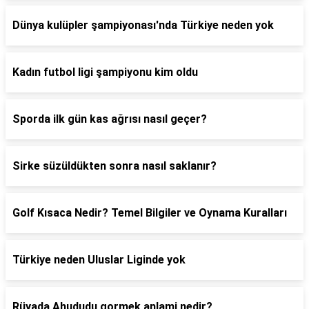
Dünya kulüpler şampiyonası'nda Türkiye neden yok
Kadın futbol ligi şampiyonu kim oldu
Sporda ilk gün kas ağrısı nasıl geçer?
Sirke süzüldükten sonra nasıl saklanır?
Golf Kısaca Nedir? Temel Bilgiler ve Oynama Kuralları
Türkiye neden Uluslar Liginde yok
Rüyada Ahududu gormek anlami nedir?