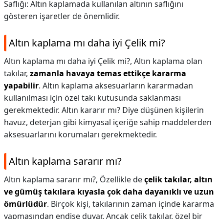
Saflığı: Altın kaplamada kullanılan altının saflığını
gösteren işaretler de önemlidir.
Altın kaplama mı daha iyi Çelik mi?
Altın kaplama mı daha iyi Çelik mi?,
Altın kaplama olan
takılar,
zamanla havaya temas ettikçe kararma
yapabilir
. Altın kaplama aksesuarların kararmadan
kullanılması için özel takı kutusunda saklanması
gerekmektedir. Altın kararır mı? Diye düşünen kişilerin
havuz, deterjan gibi kimyasal içeriğe sahip maddelerden
aksesuarlarını korumaları gerekmektedir.
Altın kaplama sararır mı?
Altın kaplama sararır mı?,
Özellikle de
çelik takılar, altın
ve gümüş takılara kıyasla çok daha dayanıklı ve uzun
ömürlüdür
. Birçok kişi, takılarının zaman içinde kararma
yapmasından endişe duyar. Ancak çelik takılar, özel bir