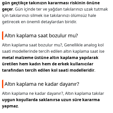
gün geçtikçe takınızın kararması riskinin önüne
geçer
. Gün içinde ter ve yağdan takılarınızı uzak tutmak
için takılarınızı silmek ise takılarınızı ölümsüz hale
getirecek en önemli detaylardan biridir.
Altın kaplama saat bozulur mu?
Altın kaplama saat bozulur mu?,
Genellikle analog kol
saati modellerinde tercih edilen altın kaplama saat ise
metal malzeme üstüne altın kaplama yapılarak
üretilen hem kadın hem de erkek kullanıcılar
tarafından tercih edilen kol saati modelleridir
.
Altın kaplama ne kadar dayanır?
Altın kaplama ne kadar dayanır?,
Altın kaplama takılar
uygun koşullarda saklanırsa uzun süre kararma
yapmaz
.