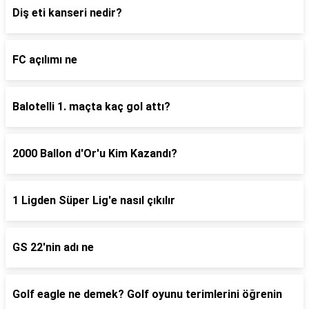
Diş eti kanseri nedir?
FC açılımı ne
Balotelli 1. maçta kaç gol attı?
2000 Ballon d'Or'u Kim Kazandı?
1 Ligden Süper Lig'e nasıl çıkılır
GS 22'nin adı ne
Golf eagle ne demek? Golf oyunu terimlerini öğrenin