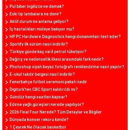
Pul biber ingilizce ne demek?
Eski tip lambalara ne denir?
Aktif durum ne anlama geliyor?
İç hastalıkları mideye bakıyor mu?
HP PC Hardware Diagnostics hangi donanımları test eder?
Spotify ilk sürüm nasıl indirilir?
Türkiye günde kaç varil petrol tüketiyor?
Dağılış ve nedensellik ilkesi arasındaki fark nedir?
Photoshop siyah beyaz fotoğrafı renklendirme nasıl yapılır?
E-okul takdir belgesi nasıl indirilir?
Fenerbahçe futbol seremoni paketi nedir
Digiturk'ten CBC Sport kaldırıldı mı?
Gündüz hangi saatleri kapsar?
Edirne yağlı güreşleri nerede yapılıyor?
2026 Final Four Nerede? Tüm Detaylar ve Bilgiler
Dünyada konser rekoru kimde?
1 Çeyrek Ne Olacak basketbol