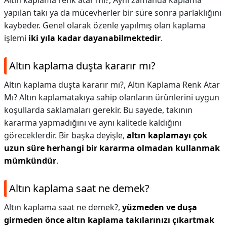
Altın kaplama renk atar mi?,
Aynı zamanda kaplama
yapılan takı ya da mücevherler bir süre sonra parlaklığını
kaybeder. Genel olarak özenle yapılmış olan kaplama
işlemi
iki yıla kadar dayanabilmektedir
.
Altın kaplama duşta kararır mı?
Altın kaplama duşta kararır mı?,
Altın Kaplama Renk Atar
Mı? Altın kaplamatakıya sahip olanların ürünlerini uygun
koşullarda saklamaları gerekir. Bu sayede, takının
kararma yapmadığını ve aynı kalitede kaldığını
göreceklerdir. Bir başka deyişle,
altın kaplamayı çok
uzun süre herhangi bir kararma olmadan kullanmak
mümkündür
.
Altın kaplama saat ne demek?
Altın kaplama saat ne demek?,
yüzmeden ve duşa
girmeden önce altın kaplama takılarınızı çıkartmak