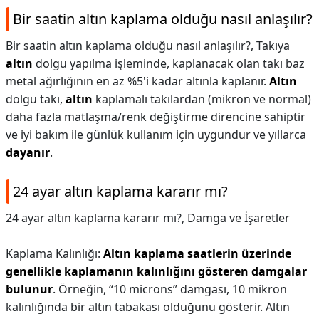
Bir saatin altın kaplama olduğu nasıl anlaşılır?
Bir saatin altın kaplama olduğu nasıl anlaşılır?,
Takıya
altın
dolgu yapılma işleminde, kaplanacak olan takı baz
metal ağırlığının en az %5'i kadar altınla kaplanır.
Altın
dolgu takı,
altın
kaplamalı takılardan (mikron ve normal)
daha fazla matlaşma/renk değiştirme direncine sahiptir
ve iyi bakım ile günlük kullanım için uygundur ve yıllarca
dayanır
.
24 ayar altın kaplama kararır mı?
24 ayar altın kaplama kararır mı?,
Damga ve İşaretler
Kaplama Kalınlığı:
Altın kaplama saatlerin üzerinde
genellikle kaplamanın kalınlığını gösteren damgalar
bulunur
. Örneğin, “10 microns” damgası, 10 mikron
kalınlığında bir altın tabakası olduğunu gösterir. Altın