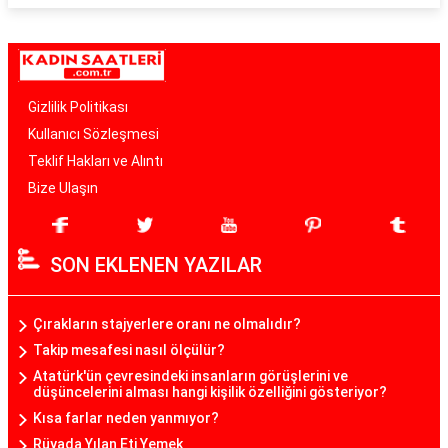
Gizlilik Politikası
Kullanıcı Sözleşmesi
Teklif Hakları ve Alıntı
Bize Ulaşın
SON EKLENEN YAZILAR
Çırakların stajyerlere oranı ne olmalıdır?
Takip mesafesi nasıl ölçülür?
Atatürk'ün çevresindeki insanların görüşlerini ve
düşüncelerini alması hangi kişilik özelliğini gösteriyor?
Kısa farlar neden yanmıyor?
Rüyada Yılan Eti Yemek