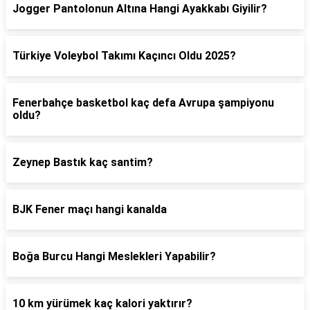
Jogger Pantolonun Altına Hangi Ayakkabı Giyilir?
Türkiye Voleybol Takımı Kaçıncı Oldu 2025?
Fenerbahçe basketbol kaç defa Avrupa şampiyonu
oldu?
Zeynep Bastık kaç santim?
BJK Fener maçı hangi kanalda
Boğa Burcu Hangi Meslekleri Yapabilir?
10 km yürümek kaç kalori yaktırır?