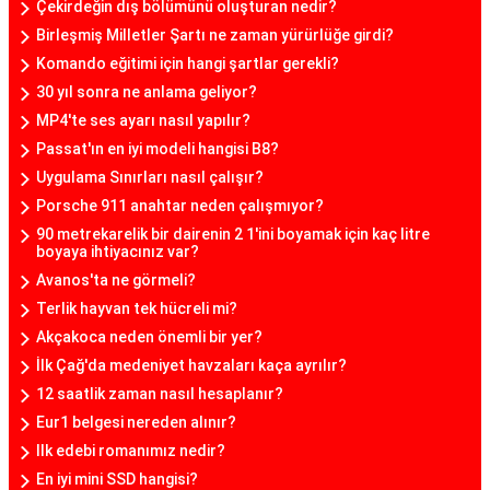
Çekirdeğin dış bölümünü oluşturan nedir?
Birleşmiş Milletler Şartı ne zaman yürürlüğe girdi?
Komando eğitimi için hangi şartlar gerekli?
30 yıl sonra ne anlama geliyor?
MP4'te ses ayarı nasıl yapılır?
Passat'ın en iyi modeli hangisi B8?
Uygulama Sınırları nasıl çalışır?
Porsche 911 anahtar neden çalışmıyor?
90 metrekarelik bir dairenin 2 1'ini boyamak için kaç litre
boyaya ihtiyacınız var?
Avanos'ta ne görmeli?
Terlik hayvan tek hücreli mi?
Akçakoca neden önemli bir yer?
İlk Çağ'da medeniyet havzaları kaça ayrılır?
12 saatlik zaman nasıl hesaplanır?
Eur1 belgesi nereden alınır?
Ilk edebi romanımız nedir?
En iyi mini SSD hangisi?