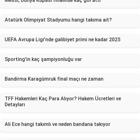
Messi, Dünya Kupası finalinde kaç gol attı
Atatürk Olimpiyat Stadyumu hangi takıma ait?
UEFA Avrupa Ligi'nde galibiyet primi ne kadar 2025
Sporting'in kaç şampiyonluğu var
Bandirma Karagümruk final maçı ne zaman
TFF Hakemleri Kaç Para Alıyor? Hakem Ücretleri ve
Detayları
Ali Ece hangi takımlı ve neden bandana takıyor