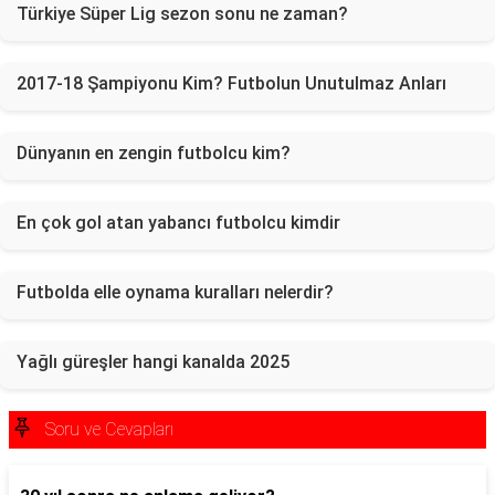
Türkiye Süper Lig sezon sonu ne zaman?
2017-18 Şampiyonu Kim? Futbolun Unutulmaz Anları
Dünyanın en zengin futbolcu kim?
En çok gol atan yabancı futbolcu kimdir
Futbolda elle oynama kuralları nelerdir?
Yağlı güreşler hangi kanalda 2025
Soru ve Cevapları