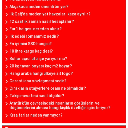
Akçakoca neden önemli bir yer?
İlk Çağ'da medeniyet havzaları kaça ayrılır?
12 saatlik zaman nasıl hesaplanır?
Eur1 belgesi nereden alınır?
Ilk edebi romanımız nedir?
En iyi mini SSD hangisi?
18 litre kargo kaç desi?
Buhar açıcı ütü işe yarıyor mu?
20 kg tavan boyası kaç m2 boyar?
Hangi araba hangi ülkeye ait logo?
Garanti ana sözleşmesi nedir?
Çırakların stajyerlere oranı ne olmalıdır?
Takip mesafesi nasıl ölçülür?
Atatürk'ün çevresindeki insanların görüşlerini ve
düşüncelerini alması hangi kişilik özelliğini gösteriyor?
Kısa farlar neden yanmıyor?