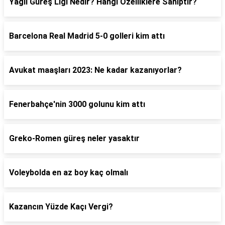
Yağlı Güreş Ligi Nedir? Hangi Özelliklere Sahiptir?
Barcelona Real Madrid 5-0 golleri kim attı
Avukat maaşları 2023: Ne kadar kazanıyorlar?
Fenerbahçe'nin 3000 golunu kim attı
Greko-Romen güreş neler yasaktır
Voleybolda en az boy kaç olmalı
Kazancın Yüzde Kaçı Vergi?