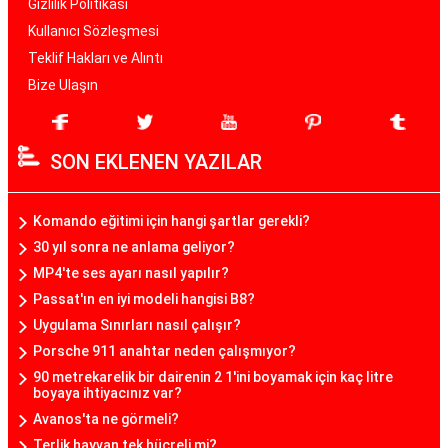
Gizlilik Politikası
Kullanıcı Sözleşmesi
Teklif Hakları ve Alıntı
Bize Ulaşın
SON EKLENEN YAZILAR
Komando eğitimi için hangi şartlar gerekli?
30 yıl sonra ne anlama geliyor?
MP4'te ses ayarı nasıl yapılır?
Passat'ın en iyi modeli hangisi B8?
Uygulama Sınırları nasıl çalışır?
Porsche 911 anahtar neden çalışmıyor?
90 metrekarelik bir dairenin 2 1'ini boyamak için kaç litre
boyaya ihtiyacınız var?
Avanos'ta ne görmeli?
Terlik hayvan tek hücreli mi?