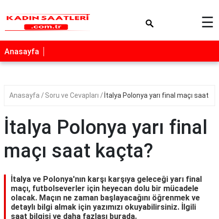
×
☰
Anasayfa
Anasayfa
Soru ve Cevapları
İtalya Polonya yarı final maçı saat k
İtalya Polonya yarı final
maçı saat kaçta?
İtalya ve Polonya'nın karşı karşıya geleceği yarı final
maçı, futbolseverler için heyecan dolu bir mücadele
olacak. Maçın ne zaman başlayacağını öğrenmek ve
detaylı bilgi almak için yazımızı okuyabilirsiniz. İlgili
saat bilgisi ve daha fazlası burada.