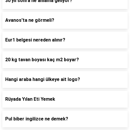
30 yıl sonra ne anlama geliyor?
Avanos'ta ne görmeli?
Eur1 belgesi nereden alınır?
20 kg tavan boyası kaç m2 boyar?
Hangi araba hangi ülkeye ait logo?
Rüyada Yılan Eti Yemek
Pul biber ingilizce ne demek?