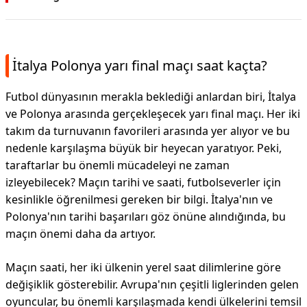
İtalya Polonya yarı final maçı saat kaçta?
Futbol dünyasının merakla beklediği anlardan biri, İtalya
ve Polonya arasında gerçekleşecek yarı final maçı. Her iki
takım da turnuvanın favorileri arasında yer alıyor ve bu
nedenle karşılaşma büyük bir heyecan yaratıyor. Peki,
taraftarlar bu önemli mücadeleyi ne zaman
izleyebilecek? Maçın tarihi ve saati, futbolseverler için
kesinlikle öğrenilmesi gereken bir bilgi. İtalya'nın ve
Polonya'nın tarihi başarıları göz önüne alındığında, bu
maçın önemi daha da artıyor.
Maçın saati, her iki ülkenin yerel saat dilimlerine göre
değişiklik gösterebilir. Avrupa'nın çeşitli liglerinden gelen
oyuncular, bu önemli karşılaşmada kendi ülkelerini temsil