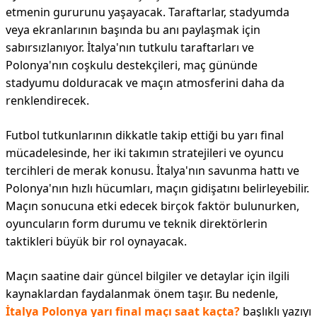
etmenin gururunu yaşayacak. Taraftarlar, stadyumda
veya ekranlarının başında bu anı paylaşmak için
sabırsızlanıyor. İtalya'nın tutkulu taraftarları ve
Polonya'nın coşkulu destekçileri, maç gününde
stadyumu dolduracak ve maçın atmosferini daha da
renklendirecek.
Futbol tutkunlarının dikkatle takip ettiği bu yarı final
mücadelesinde, her iki takımın stratejileri ve oyuncu
tercihleri de merak konusu. İtalya'nın savunma hattı ve
Polonya'nın hızlı hücumları, maçın gidişatını belirleyebilir.
Maçın sonucuna etki edecek birçok faktör bulunurken,
oyuncuların form durumu ve teknik direktörlerin
taktikleri büyük bir rol oynayacak.
Maçın saatine dair güncel bilgiler ve detaylar için ilgili
kaynaklardan faydalanmak önem taşır. Bu nedenle,
İtalya Polonya yarı final maçı saat kaçta?
başlıklı yazıyı