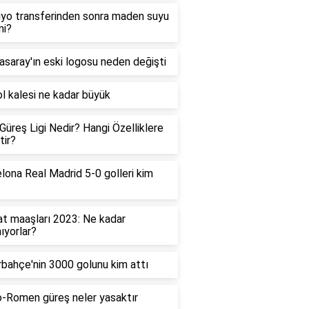
yo transferinden sonra maden suyu
 mi?
asaray'ın eski logosu neden değişti
l kalesi ne kadar büyük
 Güreş Ligi Nedir? Hangi Özelliklere
tir?
lona Real Madrid 5-0 golleri kim
t maaşları 2023: Ne kadar
ıyorlar?
bahçe'nin 3000 golunu kim attı
-Romen güreş neler yasaktır