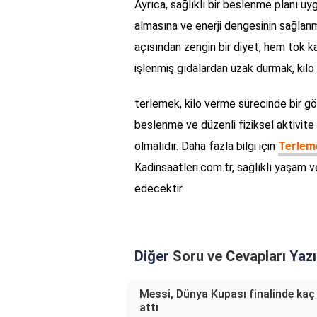
Ayrıca, sağlıklı bir beslenme planı u
almasına ve enerji dengesinin sağlanma
açısından zengin bir diyet, hem tok 
işlenmiş gıdalardan uzak durmak, kilo v
terlemek, kilo verme sürecinde bir gö
beslenme ve düzenli fiziksel aktivite i
olmalıdır. Daha fazla bilgi için
Terlemek
Kadinsaatleri.com.tr, sağlıklı yaşam
edecektir.
Diğer
Soru ve Cevapları
Yazı
Messi, Dünya Kupası finalinde kaç
attı