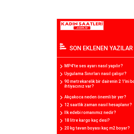
SON EKLENEN YAZILAR
MP4'te ses ayarı nasıl yapılır?
Uygulama Sınırları nasıl çalışır?
90 metrekarelik bir dairenin 2 1'ini 
ihtiyacınız var?
Akçakoca neden önemli bir yer?
12 saatlik zaman nasıl hesaplanır?
Ilk edebi romanımız nedir?
18 litre kargo kaç desi?
20 kg tavan boyası kaç m2 boyar?