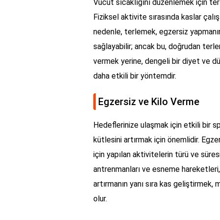
Vücut sıcaklığını düzenlemek için ter
Fiziksel aktivite sırasında kaslar çalışı
nedenle, terlemek, egzersiz yapmanın 
sağlayabilir; ancak bu, doğrudan terle
vermek yerine, dengeli bir diyet ve dü
daha etkili bir yöntemdir.
Egzersiz ve Kilo Verme
Hedeflerinize ulaşmak için etkili bir
kütlesini artırmak için önemlidir. Egz
için yapılan aktivitelerin türü ve süre
antrenmanları ve esneme hareketleri, 
artırmanın yanı sıra kas geliştirmek, 
olur.