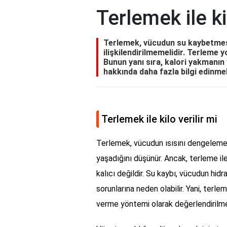
Terlemek ile kil
Terlemek, vücudun su kaybetmesi
ilişkilendirilmemelidir. Terleme y
Bunun yanı sıra, kalori yakmanın 
hakkında daha fazla bilgi edinme
Terlemek ile kilo verilir mi
Terlemek, vücudun ısısını dengeleme 
yaşadığını düşünür. Ancak, terleme il
kalıcı değildir. Su kaybı, vücudun hid
sorunlarına neden olabilir. Yani, terle
verme yöntemi olarak değerlendirilme