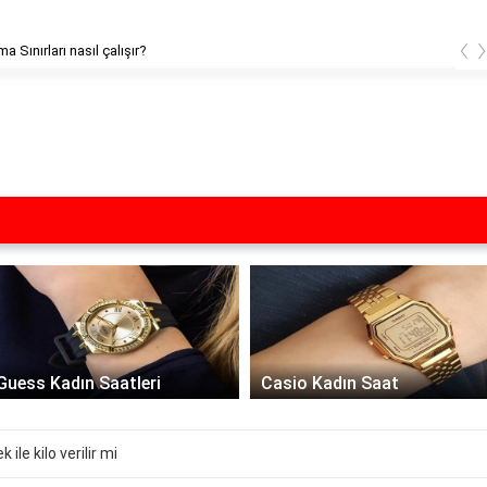
‹
a Sınırları nasıl çalışır?
Casio Kadın Saat
Rolex Kadın Saat
 ile kilo verilir mi