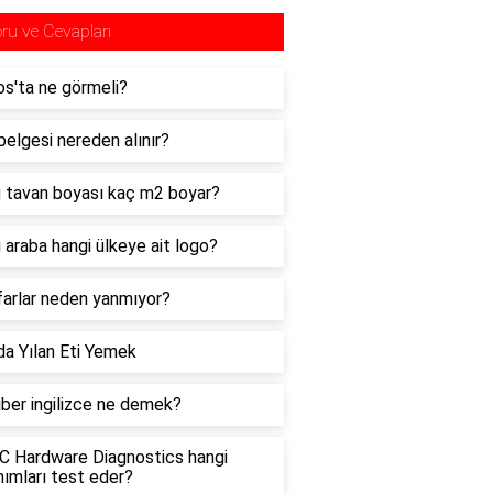
ru ve Cevapları
s'ta ne görmeli?
belgesi nereden alınır?
 tavan boyası kaç m2 boyar?
 araba hangi ülkeye ait logo?
farlar neden yanmıyor?
a Yılan Eti Yemek
iber ingilizce ne demek?
 Hardware Diagnostics hangi
ımları test eder?