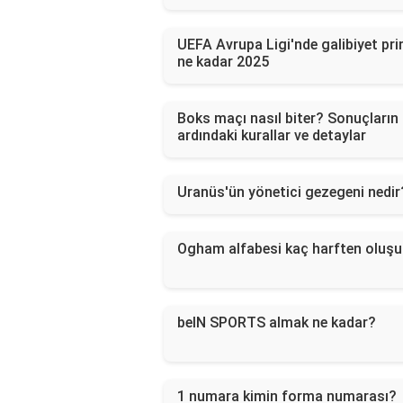
UEFA Avrupa Ligi'nde galibiyet pri
ne kadar 2025
Boks maçı nasıl biter? Sonuçların
ardındaki kurallar ve detaylar
Uranüs'ün yönetici gezegeni nedir
Ogham alfabesi kaç harften oluşu
beIN SPORTS almak ne kadar?
1 numara kimin forma numarası?