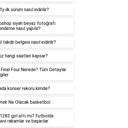
y ilk sürüm nasıl indirilir?
shop siyah beyaz fotoğrafı
endirme nasıl yapılır?
 takdir belgesi nasıl indirilir?
z hangi saatleri kapsar?
Final Four Nerede? Tüm Detaylar
giler
da konser rekoru kimde?
rek Ne Olacak basketbol
1283 gol attı mı? Futbolda
evi rakamlar ve başarılar