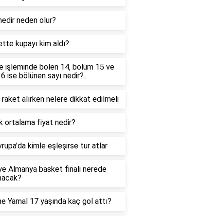
edir neden olur?
tte kupayı kim aldı?
 işleminde bölen 14, bölüm 15 ve
 6 ise bölünen sayı nedir?..
 raket alırken nelere dikkat edilmeli
ık ortalama fiyat nedir?
rupa'da kimle eşleşirse tur atlar
ye Almanya basket finali nerede
nacak?
e Yamal 17 yaşında kaç gol attı?