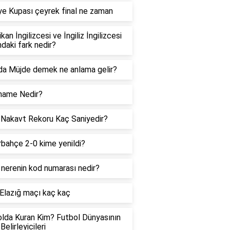
ye Kupası çeyrek final ne zaman
kan İngilizcesi ve İngiliz İngilizcesi
ndaki fark nedir?
a Müjde demek ne anlama gelir?
name Nedir?
Nakavt Rekoru Kaç Saniyedir?
bahçe 2-0 kime yenildi?
nerenin kod numarası nedir?
Elazığ maçı kaç kaç
lda Kuran Kim? Futbol Dünyasının
Belirleyicileri