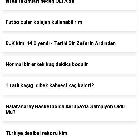
İsrail takımları neden UEFA'da
Futbolcular kolajen kullanabilir mi
BJK kimi 14 0 yendi - Tarihi Bir Zaferin Ardından
Normal bir erkek kaç dakika bosalir
1 tatlı kaşıgı dibek kahvesi kaç kalori?
Galatasaray Basketbolda Avrupa'da Şampiyon Oldu
Mu?
Türkiye desibel rekoru kim