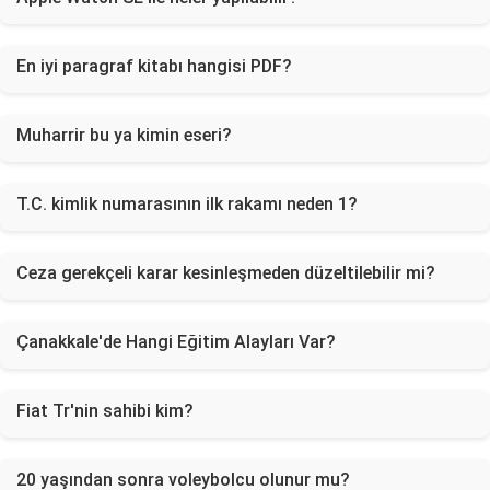
En iyi paragraf kitabı hangisi PDF?
Muharrir bu ya kimin eseri?
T.C. kimlik numarasının ilk rakamı neden 1?
Ceza gerekçeli karar kesinleşmeden düzeltilebilir mi?
Çanakkale'de Hangi Eğitim Alayları Var?
Fiat Tr'nin sahibi kim?
20 yaşından sonra voleybolcu olunur mu?