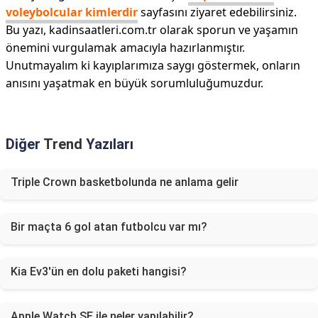
voleybolcular kimlerdir
sayfasını ziyaret edebilirsiniz.
Bu yazı, kadinsaatleri.com.tr olarak sporun ve yaşamın
önemini vurgulamak amacıyla hazırlanmıştır.
Unutmayalım ki kayıplarımıza saygı göstermek, onların
anısını yaşatmak en büyük sorumluluğumuzdur.
Diğer
Trend
Yazıları
Triple Crown basketbolunda ne anlama gelir
Bir maçta 6 gol atan futbolcu var mı?
Kia Ev3'ün en dolu paketi hangisi?
Apple Watch SE ile neler yapılabilir?