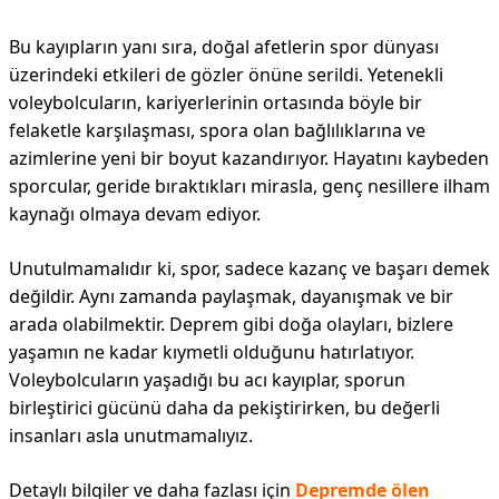
Bu kayıpların yanı sıra, doğal afetlerin spor dünyası
üzerindeki etkileri de gözler önüne serildi. Yetenekli
voleybolcuların, kariyerlerinin ortasında böyle bir
felaketle karşılaşması, spora olan bağlılıklarına ve
azimlerine yeni bir boyut kazandırıyor. Hayatını kaybeden
sporcular, geride bıraktıkları mirasla, genç nesillere ilham
kaynağı olmaya devam ediyor.
Unutulmamalıdır ki, spor, sadece kazanç ve başarı demek
değildir. Aynı zamanda paylaşmak, dayanışmak ve bir
arada olabilmektir. Deprem gibi doğa olayları, bizlere
yaşamın ne kadar kıymetli olduğunu hatırlatıyor.
Voleybolcuların yaşadığı bu acı kayıplar, sporun
birleştirici gücünü daha da pekiştirirken, bu değerli
insanları asla unutmamalıyız.
Detaylı bilgiler ve daha fazlası için
Depremde ölen