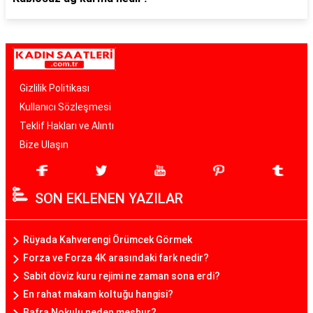
Gizlilik Politikası
Kullanıcı Sözleşmesi
Teklif Hakları ve Alıntı
Bize Ulaşın
SON EKLENEN YAZILAR
Rüyada Kahverengi Örümcek Görmek
Forza ve Forza 4K arasındaki fark nedir?
Sabit döviz kuru rejimi ne zaman sona erdi?
En rahat makam koltuğu hangisi?
Bafra Nokulu neden meşhur?