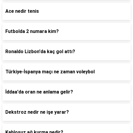
Ace nedir tenis
Futbolda 2 numara kim?
Ronaldo Lizbon'da kaç gol attı?
Türkiye-İspanya maçı ne zaman voleybol
İddaa'da oran ne anlama gelir?
Dekstroz nedir ne işe yarar?
Kablosuz ağ kurma nedir?