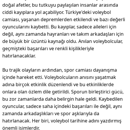
doğal afetler, bu tutkuyu paylaşılan insanlar arasında
ciddi kayıplara yol açabiliyor. Türkiye'deki voleybol
camiası, yaşanan depremlerden etkilendi ve bazı değerli
oyuncularını kaybetti. Bu kayıplar, sadece aileleri için
değil, aynı zamanda hayranları ve takım arkadaşları için
de büyük bir üzüntü kaynağı oldu. Anılan voleybolcular,
geçmişteki başarıları ve renkli kişilikleriyle
hatırlanacaklar.
Bu trajik olayların ardından, spor camiası dayanışma
içinde hareket etti. Voleybolcuların anısını yaşatmak
adına birçok etkinlik düzenlendi ve bu etkinliklerde
onlara olan özlem dile getirildi. Sporun birleştirici gücü,
bu zor zamanlarda daha belirgin hale geldi. Kaybedilen
oyuncular, sadece saha içindeki başarıları ile değil, aynı
zamanda arkadaşlıkları ve spor aşklarıyla da
hatırlanacak. Her biri, voleybol tarihine adını yazdırmış
önemli isimlerdir.