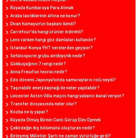
Rüyada Kumbaraya Para Atmak
Araba lastiklerinin altına ne konur?
Divan hümayun'un başkanı kimdi?
Carrefour'da hangi ürünler indirimli?
Lens varken hangi göz damlaları kullanılır?
İstanbul-Konya YHT nerelerden geçiyor?
Sefalosporin grubu antibiyotik nedir?
Gökkuşağının 7 rengi nedir?
Anna Freud'un teorisi nedir?
Edo dönemi Japonya'sında samurayların rolü neydi?
Taşınabilir enerji kaynağı ile neler yapılabilir?
Leicester Aston Villa maçını hangi yabancı kanal veriyor?
Transfer dosyasında neler olur?
Kozba ne iş yapar?
Rüyada Ölmüş Birinin Canlı Görüp Elini Öpmek
Çekirdeğin dış bölümünü oluşturan nedir?
Birleşmiş Milletler Şartı ne zaman yürürlüğe girdi?