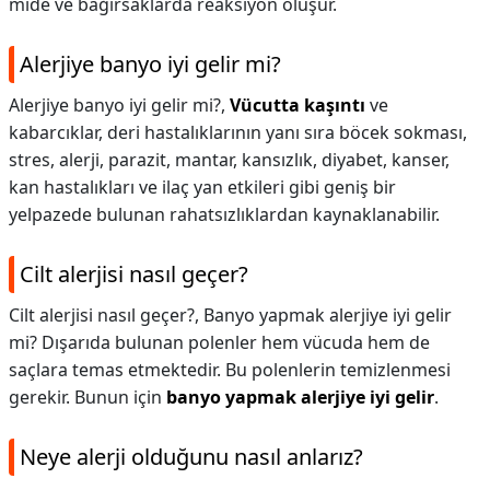
mide ve bağırsaklarda reaksiyon oluşur.
Alerjiye banyo iyi gelir mi?
Alerjiye banyo iyi gelir mi?,
Vücutta kaşıntı
ve
kabarcıklar, deri hastalıklarının yanı sıra böcek sokması,
stres, alerji, parazit, mantar, kansızlık, diyabet, kanser,
kan hastalıkları ve ilaç yan etkileri gibi geniş bir
yelpazede bulunan rahatsızlıklardan kaynaklanabilir.
Cilt alerjisi nasıl geçer?
Cilt alerjisi nasıl geçer?,
Banyo yapmak alerjiye iyi gelir
mi? Dışarıda bulunan polenler hem vücuda hem de
saçlara temas etmektedir. Bu polenlerin temizlenmesi
gerekir. Bunun için
banyo yapmak alerjiye iyi gelir
.
Neye alerji olduğunu nasıl anlarız?