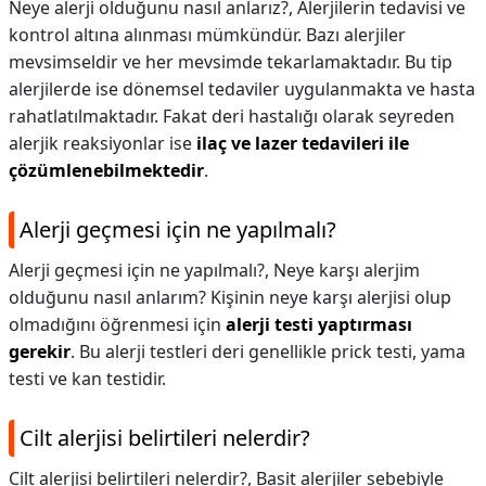
Neye alerji olduğunu nasıl anlarız?,
Alerjilerin tedavisi ve
kontrol altına alınması mümkündür. Bazı alerjiler
mevsimseldir ve her mevsimde tekarlamaktadır. Bu tip
alerjilerde ise dönemsel tedaviler uygulanmakta ve hasta
rahatlatılmaktadır. Fakat deri hastalığı olarak seyreden
alerjik reaksiyonlar ise
ilaç ve lazer tedavileri ile
çözümlenebilmektedir
.
Alerji geçmesi için ne yapılmalı?
Alerji geçmesi için ne yapılmalı?,
Neye karşı alerjim
olduğunu nasıl anlarım? Kişinin neye karşı alerjisi olup
olmadığını öğrenmesi için
alerji testi yaptırması
gerekir
. Bu alerji testleri deri genellikle prick testi, yama
testi ve kan testidir.
Cilt alerjisi belirtileri nelerdir?
Cilt alerjisi belirtileri nelerdir?,
Basit alerjiler sebebiyle