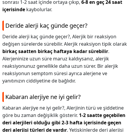
sonrası 1-2 saat içinde ortaya çıkıp,
6-8 en geç 24 saat
içerisinde
kaybolurlar.
Deride alerji kaç günde geçer?
Deride alerji kaç günde geçer?,
Alerjik bir reaksiyon
değişen sürelerde sürebilir. Alerjik reaksiyon tipik olarak
birkaç saatten birkaç haftaya kadar sürebilir
.
Alerjeninize uzun süre maruz kaldıysanız, alerjik
reaksiyonunuz genellikle daha uzun sürer. Bir alerjik
reaksiyonun semptom süresi ayrıca alerjene ve
yanıtınızın ciddiyetine de bağlıdır.
Kabaran alerjiye ne iyi gelir?
Kabaran alerjiye ne iyi gelir?,
Alerjinin türü ve şiddetine
göre bu zaman değişiklik gösterir.
1-2 saatte geçebilen
deri alerjileri olduğu gibi 2-3 hafta içerisinde geçen
deri alerjisi türleri de vardır
. Yetişkinlerde deri alerjisi