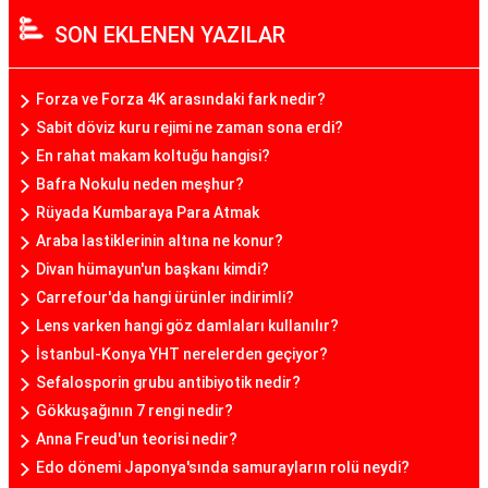
SON EKLENEN YAZILAR
Forza ve Forza 4K arasındaki fark nedir?
Sabit döviz kuru rejimi ne zaman sona erdi?
En rahat makam koltuğu hangisi?
Bafra Nokulu neden meşhur?
Rüyada Kumbaraya Para Atmak
Araba lastiklerinin altına ne konur?
Divan hümayun'un başkanı kimdi?
Carrefour'da hangi ürünler indirimli?
Lens varken hangi göz damlaları kullanılır?
İstanbul-Konya YHT nerelerden geçiyor?
Sefalosporin grubu antibiyotik nedir?
Gökkuşağının 7 rengi nedir?
Anna Freud'un teorisi nedir?
Edo dönemi Japonya'sında samurayların rolü neydi?