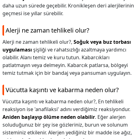
daha uzun sürede geçebilir. Kronikleşen deri alerjilerinin
geçmesi ise yıllar sürebilir.
Alerji ne zaman tehlikeli olur?
Alerji ne zaman tehlikeli olur?,
Soğuk veya buz torbası
uygulaması
şişliği ve rahatsızlığı azaltmaya yardımcı
olabilir. Alanı temiz ve kuru tutun. Kabarcıkları
patlatmayın veya delmeyin. Kabarcık patlarsa, bölgeyi
temiz tutmak için bir bandaj veya pansuman uygulayın.
Vücutta kaşıntı ve kabarma neden olur?
Vücutta kaşıntı ve kabarma neden olur?,
En tehlikeli
reaksiyon ise 'anafilaksi' adını verdiğimiz reaksiyondur.
Aniden başlayıp ölüme neden olabilir
. Eğer alerjen
soluduğunuz bir şey ise gözleriniz, burun ve solunum
sisteminiz etkilenir. Alerjen yediğiniz bir madde ise ağız,