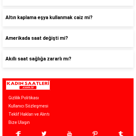
Altın kaplama eşya kullanmak caiz mi?
Amerikada saat değişti mi?
Akıllı saat sağlığa zararlı mı?
Gizlilik Politikası
Kullanıcı Sözleşmesi
Teklif Hakları ve Alıntı
Bize Ulaşın