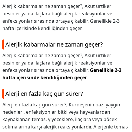
Alerjik kabarmalar ne zaman geçer?, Akut ürtiker
besinler ya da ilaçlara bağlı alerjik reaksiyonlar ve
enfeksiyonlar sırasında ortaya çıkabilir. Genellikle 2-3
hafta içerisinde kendiliğinden geçer.
Alerjik kabarmalar ne zaman geçer?
Alerjik kabarmalar ne zaman geçer?,
Akut ürtiker
besinler ya da ilaçlara bağlı alerjik reaksiyonlar ve
enfeksiyonlar sırasında ortaya çıkabilir.
Genellikle 2-3
hafta içerisinde kendiliğinden geçer
.
Alerji en fazla kaç gün sürer?
Alerji en fazla kaç gün sürer?,
Kurdeşenin bazı yaygın
nedenleri, enfeksiyonlar, bitki veya hayvanlardan
kaynaklanan temas, yiyeceklere, ilaçlara veya böcek
sokmalarına karşı alerjik reaksiyonlardır. Alerjenle temas