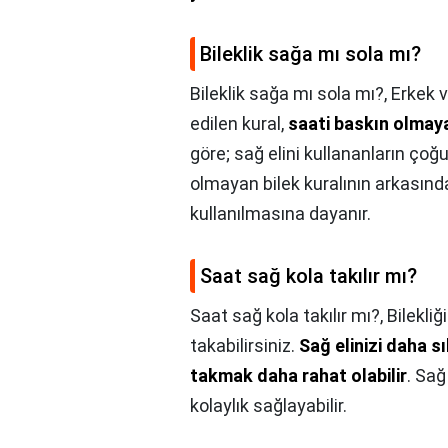
Bileklik sağa mı sola mı?
Bileklik sağa mı sola mı?,
Erkek v
edilen kural,
saati baskın olmaya
göre; sağ elini kullananların çoğ
olmayan bilek kuralının arkasınd
kullanılmasına dayanır.
Saat sağ kola takılır mı?
Saat sağ kola takılır mı?,
Bilekliğ
takabilirsiniz.
Sağ elinizi daha sı
takmak daha rahat olabilir
. Sağ
kolaylık sağlayabilir.