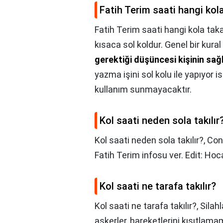
Fatih Terim saati hangi kol
Fatih Terim saati hangi kola tak
kısaca sol koldur. Genel bir kural
gerektiği düşüncesi kişinin sağ
yazma işini sol kolu ile yapıyor i
kullanım sunmayacaktır.
Kol saati neden sola takılır
Kol saati neden sola takılır?,
Conv
Fatih Terim infosu ver. Edit: Ho
Kol saati ne tarafa takılır?
Kol saati ne tarafa takılır?,
Silah
askerler, hareketlerini kısıtlama