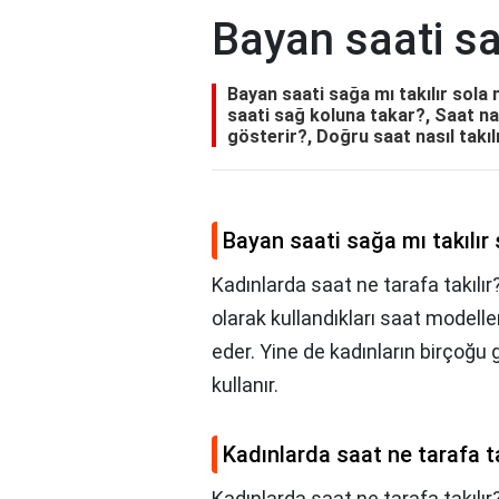
Bayan saati sa
Bayan saati sağa mı takılır sola 
saati sağ koluna takar?, Saat nas
gösterir?, Doğru saat nasıl takıl
Bayan saati sağa mı takılır
Kadınlarda saat ne tarafa takılır?
olarak kullandıkları saat modelle
eder. Yine de kadınların birçoğu
kullanır.
Kadınlarda saat ne tarafa ta
Kadınlarda saat ne tarafa takılır