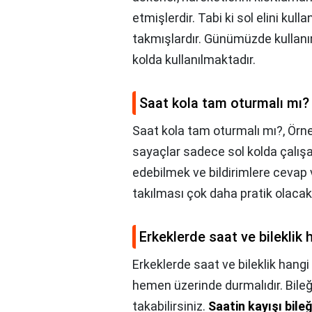
etmişlerdir. Tabi ki sol elini kul
takmışlardır. Günümüzde kullanımı
kolda kullanılmaktadır.
Saat kola tam oturmalı mı?
Saat kola tam oturmalı mı?,
Örne
sayaçlar sadece sol kolda çalışab
edebilmek ve bildirimlere cevap
takılması çok daha pratik olacakt
Erkeklerde saat ve bileklik h
Erkeklerde saat ve bileklik hangi 
hemen üzerinde durmalıdır. Bileği
takabilirsiniz.
Saatin kayışı bile