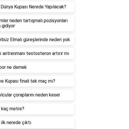
Dünya Kupası Nerede Yapılacak?
ler neden tartışmalı pozisyonları
 gidiyor
ürbüz Elmalı güreşlerinde neden yok
 antrenmanı testosteron artırır mı
spor ne demek
ye Kupası finali tek maç mı?
lcular çoraplarını neden keser
 kaç metre?
 ilk nerede çıktı