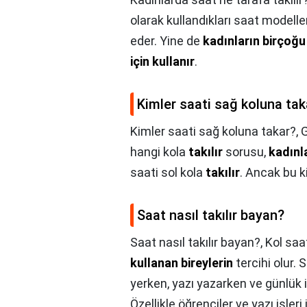
olarak kullandıkları saat modelle
eder. Yine de
kadınların birçoğ
için kullanır
.
Kimler saati sağ koluna tak
Kimler saati sağ koluna takar?,
G
hangi kola
takılır
sorusu,
kadınl
saati sol kola
takılır
. Ancak bu k
Saat nasıl takılır bayan?
Saat nasıl takılır bayan?,
Kol saa
kullanan bireylerin
tercihi olur.
yerken, yazı yazarken ve günlük iş
Özellikle öğrenciler ve yazı işleri