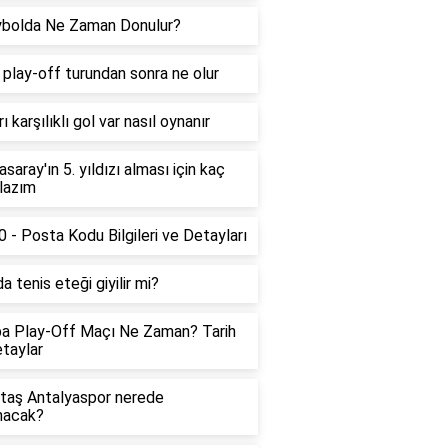
ybolda Ne Zaman Donulur?
play-off turundan sonra ne olur
rı karşılıklı gol var nasıl oynanır
asaray'ın 5. yıldızı alması için kaç
lazım
 - Posta Kodu Bilgileri ve Detayları
a tenis eteği giyilir mi?
a Play-Off Maçı Ne Zaman? Tarih
taylar
taş Antalyaspor nerede
nacak?