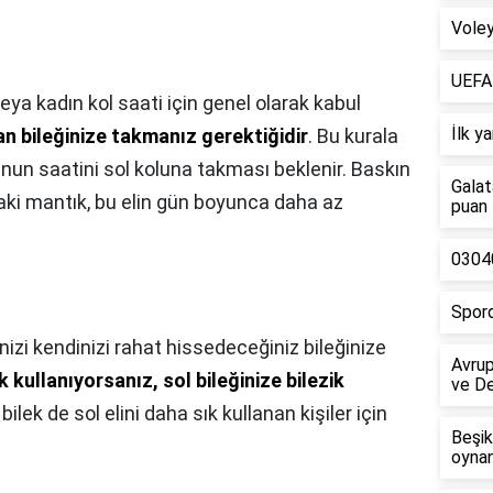
Vole
UEFA 
eya kadın kol saati için genel olarak kabul
İlk ya
n bileğinize takmanız gerektiğidir
. Bu kurala
unun saatini sol koluna takması beklenir. Baskın
Galat
aki mantık, bu elin gün boyunca daha az
puan 
03040
Spord
inizi kendinizi rahat hissedeceğiniz bileğinize
Avrup
k kullanıyorsanız, sol bileğinize bilezik
ve De
 bilek de sol elini daha sık kullanan kişiler için
Beşik
oyna