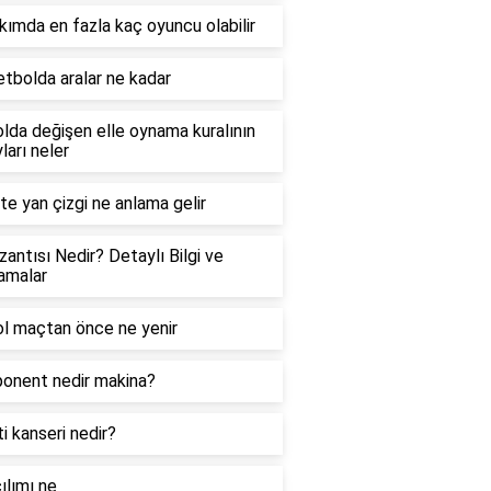
akımda en fazla kaç oyuncu olabilir
tbolda aralar ne kadar
lda değişen elle oynama kuralının
ları neler
te yan çizgi ne anlama gelir
zantısı Nedir? Detaylı Bilgi ve
amalar
l maçtan önce ne yenir
onent nedir makina?
ti kanseri nedir?
ılımı ne