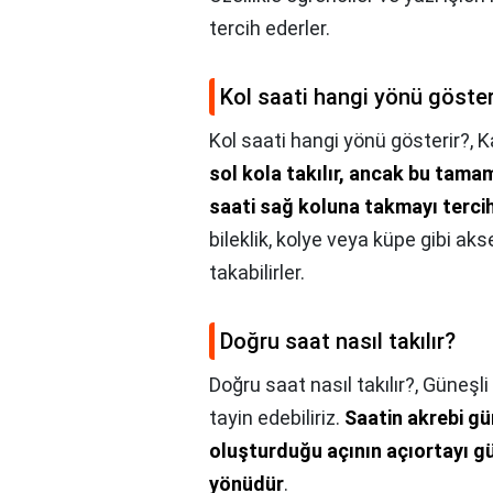
tercih ederler.
Kol saati hangi yönü göster
Kol saati hangi yönü gösterir?,
K
sol kola takılır, ancak bu tamam
saati sağ koluna takmayı tercih
bileklik, kolye veya küpe gibi aks
takabilirler.
Doğru saat nasıl takılır?
Doğru saat nasıl takılır?,
Güneşli 
tayin edebiliriz.
Saatin akrebi gü
oluşturduğu açının açıortayı g
yönüdür
.