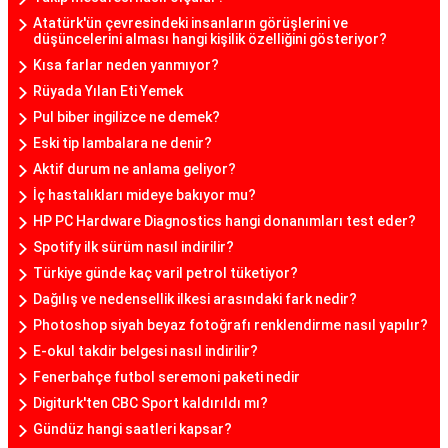
Atatürk'ün çevresindeki insanların görüşlerini ve
düşüncelerini alması hangi kişilik özelliğini gösteriyor?
Kısa farlar neden yanmıyor?
Rüyada Yılan Eti Yemek
Pul biber ingilizce ne demek?
Eski tip lambalara ne denir?
Aktif durum ne anlama geliyor?
İç hastalıkları mideye bakıyor mu?
HP PC Hardware Diagnostics hangi donanımları test eder?
Spotify ilk sürüm nasıl indirilir?
Türkiye günde kaç varil petrol tüketiyor?
Dağılış ve nedensellik ilkesi arasındaki fark nedir?
Photoshop siyah beyaz fotoğrafı renklendirme nasıl yapılır?
E-okul takdir belgesi nasıl indirilir?
Fenerbahçe futbol seremoni paketi nedir
Digiturk'ten CBC Sport kaldırıldı mı?
Gündüz hangi saatleri kapsar?