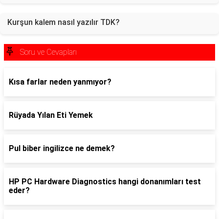
Kurşun kalem nasıl yazılır TDK?
Soru ve Cevapları
Kısa farlar neden yanmıyor?
Rüyada Yılan Eti Yemek
Pul biber ingilizce ne demek?
HP PC Hardware Diagnostics hangi donanımları test
eder?