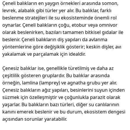
Çeneli balıkların en yaygın örnekleri arasında somon,
levrek, alabalık gibi türler yer alır. Bu balıklar, farklı
beslenme stratejileri ile su ekosisteminde önemli rol
oynarlar. Çeneli balıkların çoğu, etobur veya omnivor
olarak beslenirken, bazıları tamamen bitkisel gıdalar ile
beslenir. Çeneli balıkların diş yapıları da avlanma
yöntemlerine göre değişiklik gösterir; keskin dişler, avı
yakalamak ve parçalamak için idealdir.
Çenesiz balıklar ise, genellikle türetilmiş ve daha az
çeşitlilik gösteren gruplardır. Bu balıklar arasında
örneğin, lamlina (lamprey) ve agnatha grubu yer alır.
Çenesiz balıkların ağız yapıları, besinlerini suyun içinden
süzmek için özelleşmiştir ve çoğunlukla parazit olarak
yaşarlar. Bu balıkların bazı türleri, diğer su canlılarının
kanını emerek beslenir ve bu durum, ekosistem dengesi
açısından sorunlar yaratabilir.