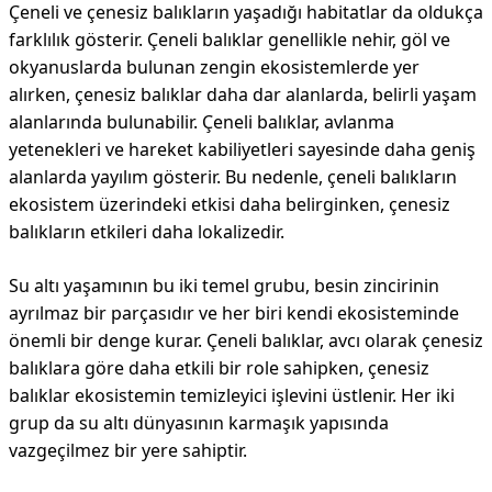
Çeneli ve çenesiz balıkların yaşadığı habitatlar da oldukça
farklılık gösterir. Çeneli balıklar genellikle nehir, göl ve
okyanuslarda bulunan zengin ekosistemlerde yer
alırken, çenesiz balıklar daha dar alanlarda, belirli yaşam
alanlarında bulunabilir. Çeneli balıklar, avlanma
yetenekleri ve hareket kabiliyetleri sayesinde daha geniş
alanlarda yayılım gösterir. Bu nedenle, çeneli balıkların
ekosistem üzerindeki etkisi daha belirginken, çenesiz
balıkların etkileri daha lokalizedir.
Su altı yaşamının bu iki temel grubu, besin zincirinin
ayrılmaz bir parçasıdır ve her biri kendi ekosisteminde
önemli bir denge kurar. Çeneli balıklar, avcı olarak çenesiz
balıklara göre daha etkili bir role sahipken, çenesiz
balıklar ekosistemin temizleyici işlevini üstlenir. Her iki
grup da su altı dünyasının karmaşık yapısında
vazgeçilmez bir yere sahiptir.