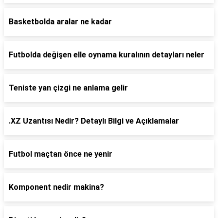
Basketbolda aralar ne kadar
Futbolda değişen elle oynama kuralının detayları neler
Teniste yan çizgi ne anlama gelir
.XZ Uzantısı Nedir? Detaylı Bilgi ve Açıklamalar
Futbol maçtan önce ne yenir
Komponent nedir makina?