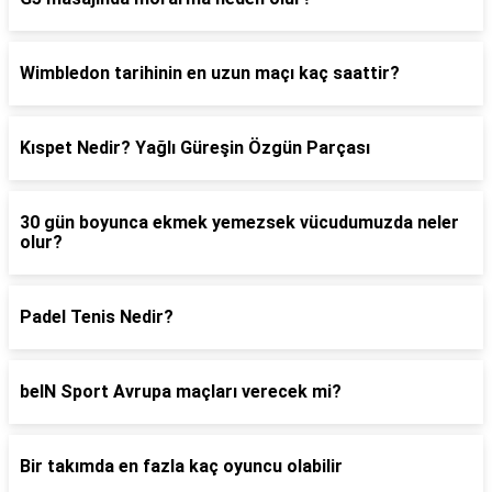
Wimbledon tarihinin en uzun maçı kaç saattir?
Kıspet Nedir? Yağlı Güreşin Özgün Parçası
30 gün boyunca ekmek yemezsek vücudumuzda neler
olur?
Padel Tenis Nedir?
beIN Sport Avrupa maçları verecek mi?
Bir takımda en fazla kaç oyuncu olabilir