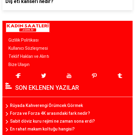
Diş eti kanseri nedir?
Gizlilik Politikası
Kullanıcı Sözleşmesi
Teklif Hakları ve Alıntı
Bize Ulaşın
SON EKLENEN YAZILAR
Rüyada Kahverengi Örümcek Görmek
Forza ve Forza 4K arasındaki fark nedir?
Sabit döviz kuru rejimi ne zaman sona erdi?
En rahat makam koltuğu hangisi?