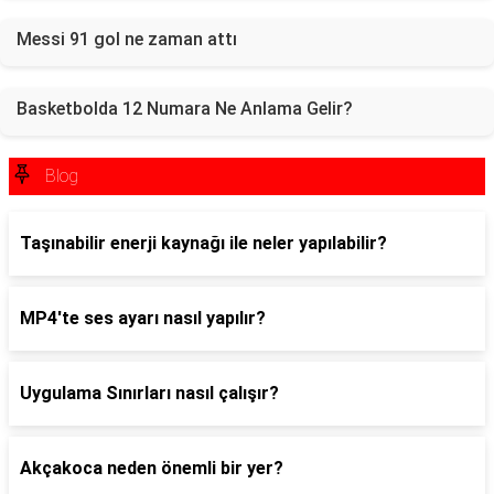
Messi 91 gol ne zaman attı
Basketbolda 12 Numara Ne Anlama Gelir?
Blog
Taşınabilir enerji kaynağı ile neler yapılabilir?
MP4'te ses ayarı nasıl yapılır?
Uygulama Sınırları nasıl çalışır?
Akçakoca neden önemli bir yer?