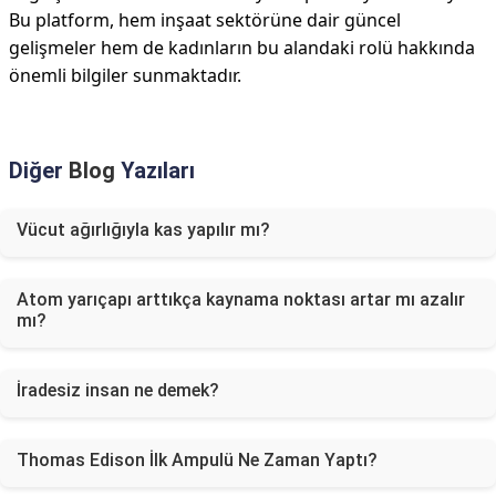
Bu platform, hem inşaat sektörüne dair güncel
gelişmeler hem de kadınların bu alandaki rolü hakkında
önemli bilgiler sunmaktadır.
Diğer
Blog
Yazıları
Vücut ağırlığıyla kas yapılır mı?
Atom yarıçapı arttıkça kaynama noktası artar mı azalır
mı?
İradesiz insan ne demek?
Thomas Edison İlk Ampulü Ne Zaman Yaptı?