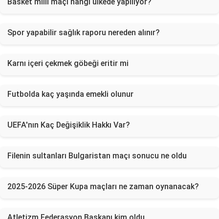
Basket milli maçı hangi ülkede yapılıyor?
Spor yapabilir sağlık raporu nereden alınır?
Karnı içeri çekmek göbeği eritir mi
Futbolda kaç yaşında emekli olunur
UEFA'nın Kaç Değişiklik Hakkı Var?
Filenin sultanları Bulgaristan maçı sonucu ne oldu
2025-2026 Süper Kupa maçları ne zaman oynanacak?
Atletizm Federasyon Başkanı kim oldu