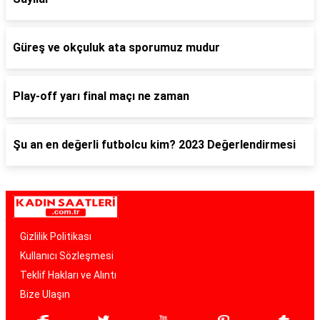
Güreş ve okçuluk ata sporumuz mudur
Play-off yarı final maçı ne zaman
Şu an en değerli futbolcu kim? 2023 Değerlendirmesi
Gizlilik Politikası
Kullanıcı Sözleşmesi
Teklif Hakları ve Alıntı
Bize Ulaşın