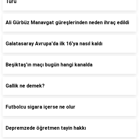
Türü
Ali Gürbüz Manavgat güreşlerinden neden ihraç edildi
Galatasaray Avrupa'da ilk 16'ya nasıl kaldı
Beşiktaş'ın maçı bugün hangi kanalda
Gallik ne demek?
Futbolcu sigara içerse ne olur
Depremzede öğretmen tayin hakkı