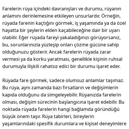
Farelerin rüya içindeki davranışları ve durumu, rüyanın
anlamını derinlemesine etkileyen unsurlardır. Örneğin,
rüyada farenin kaçtığını görmek, iş yaşamında ya da özel
hayatta bir şeylerin elden kaçabileceğine dair bir uyarı
olabilir. Eğer rüyada fareyi yakaladığınızı görüyorsanız,
bu, sorunlarınızla yüzleşip onları çözme gücüne sahip
olduğunuzu gösterir. Ancak farelerin rüyada zarar
vermesi ya da korku yaratması, genellikle kişinin ruhsal
durumuyla ilişkili rahatsız edici bir durumu işaret eder.
Rüyada fare görmek, sadece olumsuz anlamlar taşımaz.
Bu rüya, aynı zamanda bazı fırsatların ve değişimlerin
kapıda olduğunu da simgeleyebilir. Rüyanızda farelerin
olması, değişim sürecinin başlangıcına işaret edebilir. Bu
noktada rüyada farelerin hangi bağlamda göründüğü
büyük önem taşır. Rüya tabirleri, bireylerin
yaşamlarındaki spesifik durumlara ve kişisel deneyimlere