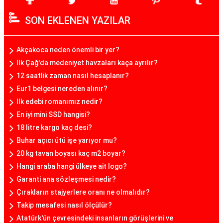
SON EKLENEN YAZILAR
Akçakoca neden önemli bir yer?
İlk Çağ'da medeniyet havzaları kaça ayrılır?
12 saatlik zaman nasıl hesaplanır?
Eur1 belgesi nereden alınır?
Ilk edebi romanımız nedir?
En iyi mini SSD hangisi?
18 litre kargo kaç desi?
Buhar açıcı ütü işe yarıyor mu?
20 kg tavan boyası kaç m2 boyar?
Hangi araba hangi ülkeye ait logo?
Garanti ana sözleşmesi nedir?
Çırakların stajyerlere oranı ne olmalıdır?
Takip mesafesi nasıl ölçülür?
Atatürk'ün çevresindeki insanların görüşlerini ve