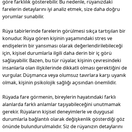
göre farklılık gösterebilir. Bu nedenle, rüyanızdaki
farelerin detaylarını iyi analiz etmek, size daha doğru
yorumlar sunabilir.
Rüya tabirlerinde farelerin görülmesi sıkça tartışılan bir
konudur. Rüya gören kişinin yaşamındaki stres ve
endişelerin bir yansıması olarak değerlendirilebileceği
için, kişisel durumlarla ilgili daha derin bir iç görü
sağlayabilir. Bazen, bu tür rüyalar, kişinin çevresindeki
insanlarla olan ilişkilerinde dikkatli olması gerektiğini de
vurgular. Düşmanca veya olumsuz tavırlara karşı uyanık
olmak, kişinin psikolojik sağlığı açısından önemlidir.
Rüyada fare görmenin, bireylerin hayatındaki farklı
alanlarda farklı anlamlar taşıyabileceğini unutmamak
gerekir. Rüyaların kişisel deneyimlerle ve duygusal
durumlarla bağlantılı olarak değişkenlik gösterdiği göz
önünde bulundurulmalıdır. Siz de rüyanızın detaylarını