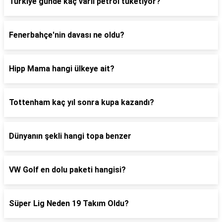
Türkiye günde kaç varil petrol tüketiyor?
Fenerbahçe'nin davası ne oldu?
Hipp Mama hangi ülkeye ait?
Tottenham kaç yıl sonra kupa kazandı?
Dünyanın şekli hangi topa benzer
VW Golf en dolu paketi hangisi?
Süper Lig Neden 19 Takım Oldu?