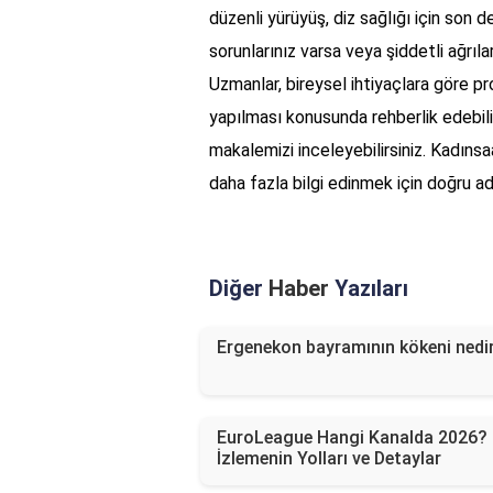
düzenli yürüyüş, diz sağlığı için son d
sorunlarınız varsa veya şiddetli ağrıl
Uzmanlar, bireysel ihtiyaçlara göre pr
yapılması konusunda rehberlik edebilir
makalemizi inceleyebilirsiniz. Kadınsa
daha fazla bilgi edinmek için doğru adre
Diğer
Haber
Yazıları
Ergenekon bayramının kökeni nedi
EuroLeague Hangi Kanalda 2026?
İzlemenin Yolları ve Detaylar