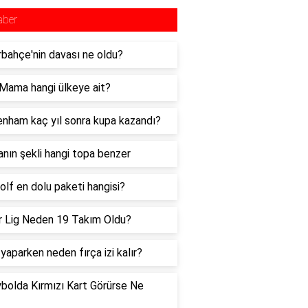
aber
bahçe'nin davası ne oldu?
Mama hangi ülkeye ait?
nham kaç yıl sonra kupa kazandı?
nın şekli hangi topa benzer
lf en dolu paketi hangisi?
 Lig Neden 19 Takım Oldu?
yaparken neden fırça izi kalır?
bolda Kırmızı Kart Görürse Ne