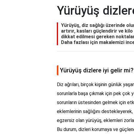
Yürüyüş dizlere
Yürüyüş, diz sağlığı üzerinde olum
artırır, kasları güçlendirir ve k
dikkat edilmesi gereken noktalar 
Daha fazlası için makalemizi ince
Yürüyüş dizlere iyi gelir mi?
Diz ağrıları, birçok kişinin günlük yaş
sorunlarla başa çıkmak için pek çok 
sorunların üstesinden gelmek için etk
eklemlerinin sağlığını destekleyerek, a
egzersiz olan yürüyüş, eklemleri zorlam
Bu durum, dizleri korumaya ve güçlen