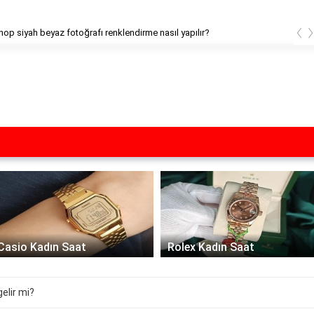
‹
op siyah beyaz fotoğrafı renklendirme nasıl yapılır?
Casio Kadın Saat
Rolex Kadın Saat
gelir mi?