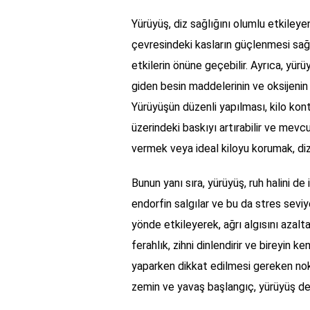
Yürüyüş, diz sağlığını olumlu etkileye
çevresindeki kasların güçlenmesi sağla
etkilerin önüne geçebilir. Ayrıca, yür
giden besin maddelerinin ve oksijenin 
Yürüyüşün düzenli yapılması, kilo kont
üzerindeki baskıyı artırabilir ve mevcut
vermek veya ideal kiloyu korumak, diz
Bunun yanı sıra, yürüyüş, ruh halini de 
endorfin salgılar ve bu da stres seviy
yönde etkileyerek, ağrı algısını azalt
ferahlık, zihni dinlendirir ve bireyin 
yaparken dikkat edilmesi gereken nok
zemin ve yavaş başlangıç, yürüyüş dene