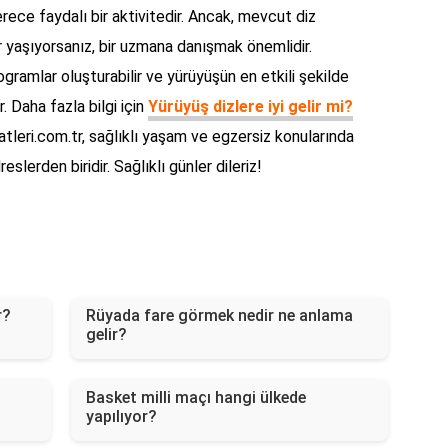
erece faydalı bir aktivitedir. Ancak, mevcut diz
ar yaşıyorsanız, bir uzmana danışmak önemlidir.
ogramlar oluşturabilir ve yürüyüşün en etkili şekilde
. Daha fazla bilgi için
Yürüyüş dizlere iyi gelir mi?
atleri.com.tr, sağlıklı yaşam ve egzersiz konularında
slerden biridir. Sağlıklı günler dileriz!
r?
Rüyada fare görmek nedir ne anlama
gelir?
Basket milli maçı hangi ülkede
yapılıyor?