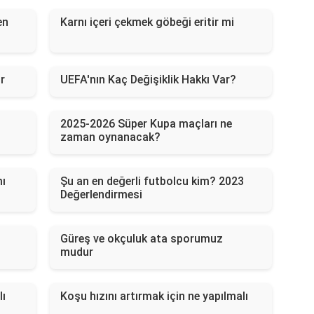
en
Karnı içeri çekmek göbeği eritir mi
r
UEFA'nın Kaç Değişiklik Hakkı Var?
2025-2026 Süper Kupa maçları ne
zaman oynanacak?
mı
Şu an en değerli futbolcu kim? 2023
Değerlendirmesi
Güreş ve okçuluk ata sporumuz
mudur
lı
Koşu hızını artırmak için ne yapılmalı