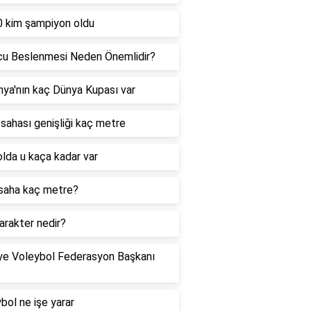
 kim şampiyon oldu
cu Beslenmesi Neden Önemlidir?
ya'nın kaç Dünya Kupası var
sahası genişliği kaç metre
lda u kaça kadar var
saha kaç metre?
arakter nedir?
ye Voleybol Federasyon Başkanı
bol ne işe yarar