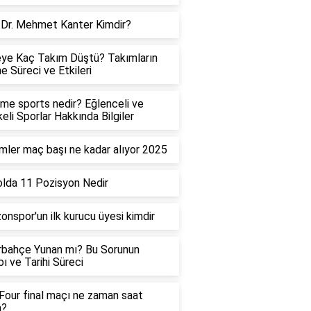
 Dr. Mehmet Kanter Kimdir?
ye Kaç Takım Düştü? Takımların
 Süreci ve Etkileri
me sports nedir? Eğlenceli ve
keli Sporlar Hakkında Bilgiler
ler maç başı ne kadar alıyor 2025
lda 11 Pozisyon Nedir
onspor'un ilk kurucu üyesi kimdir
rbahçe Yunan mı? Bu Sorunun
ı ve Tarihi Süreci
 Four final maçı ne zaman saat
a?