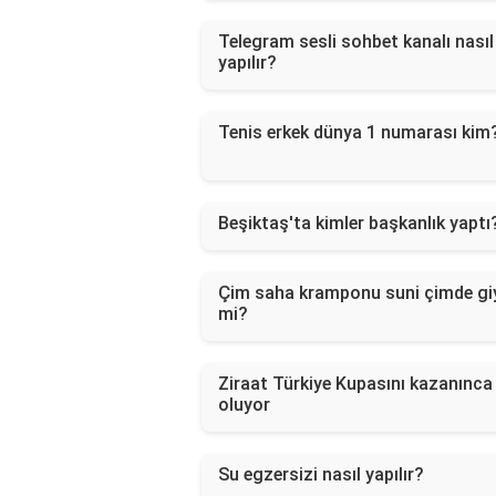
Telegram sesli sohbet kanalı nasıl
yapılır?
Tenis erkek dünya 1 numarası kim
Beşiktaş'ta kimler başkanlık yaptı
Çim saha kramponu suni çimde giy
mi?
Ziraat Türkiye Kupasını kazanınca
oluyor
Su egzersizi nasıl yapılır?