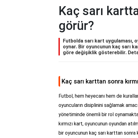
Kaç sarı kartt
görür?
Futbolda sarı kart uygulaması, oyu
oynar. Bir oyuncunun kaç sarı kar
göre değişiklik gösterebilir. Deta
Kaç sarı karttan sonra kırmı
Futbol, hem heyecanı hem de kuralları
oyuncuların disiplinini sağlamak amacı
yönetiminde önemli bir rol oynamaktad
kırmızı kart, oyuncunun oyundan atılmas
bir oyuncunun kaç sarı karttan sonra k