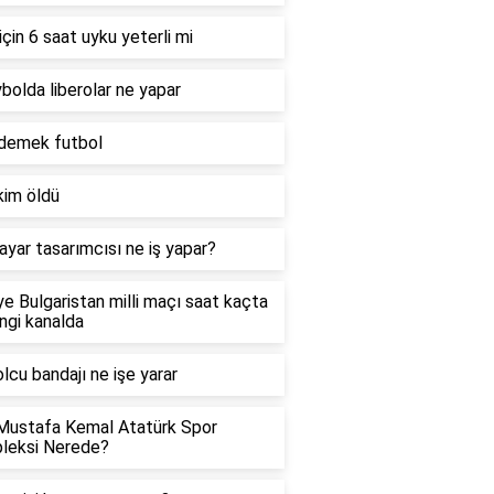
için 6 saat uyku yeterli mi
bolda liberolar ne yapar
 demek futbol
 kim öldü
sayar tasarımcısı ne iş yapar?
ye Bulgaristan milli maçı saat kaçta
ngi kanalda
lcu bandajı ne işe yarar
Mustafa Kemal Atatürk Spor
leksi Nerede?