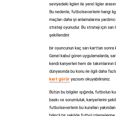
seviyedeki ligleri ile yerel ligler arası
Bu nedenle, futbolseverlerin hangi lig
maçları daha iyi anlamalarına yardımcı
strateji oyunudur. Bu strateji için sar
şekillendirir.
bir oyuncunun kaç sarı karttan sonra kı
Genel kabul gören uygulamalarda, sarı
kendi kariyerleri hem de takımlarının 
dünyasında bu konu ile ilgili daha fazl
kart görür
yazısını okuyabilirsiniz.
Bütün bu bilgiler ışığında, futbolun ku
baskı ve sorumluluk, kariyerlerini şeki
futbolseverlerin bu kuralları yakında
bilinçli bir şekilde futbol izlemeleri