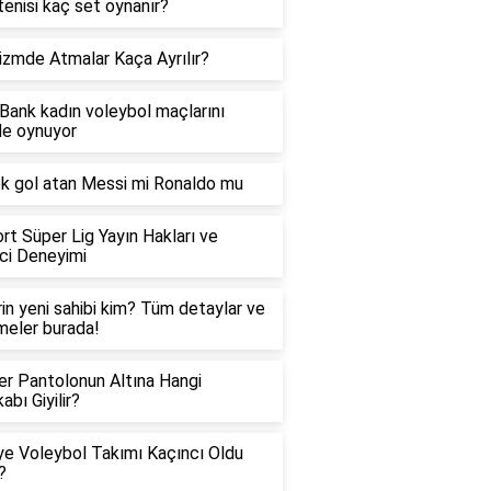
tenisi kaç set oynanır?
izmde Atmalar Kaça Ayrılır?
Bank kadın voleybol maçlarını
de oynuyor
k gol atan Messi mi Ronaldo mu
rt Süper Lig Yayın Hakları ve
ici Deneyimi
in yeni sahibi kim? Tüm detaylar ve
meler burada!
r Pantolonun Altına Hangi
abı Giyilir?
ye Voleybol Takımı Kaçıncı Oldu
?