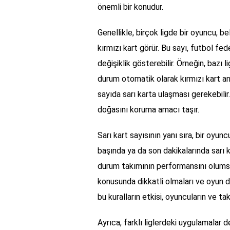
önemli bir konudur.
Genellikle, birçok ligde bir oyuncu, be
kırmızı kart görür. Bu sayı, futbol fe
değişiklik gösterebilir. Örneğin, bazı l
durum otomatik olarak kırmızı kart anla
sayıda sarı karta ulaşması gerekebilir
doğasını koruma amacı taşır.
Sarı kart sayısının yanı sıra, bir oyu
başında ya da son dakikalarında sarı k
durum takımının performansını olumsuz 
konusunda dikkatli olmaları ve oyun d
bu kuralların etkisi, oyuncuların ve tak
Ayrıca, farklı liglerdeki uygulamalar d