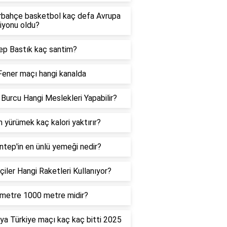
rbahçe basketbol kaç defa Avrupa
iyonu oldu?
p Bastık kaç santim?
ener maçı hangi kanalda
Burcu Hangi Meslekleri Yapabilir?
 yürümek kaç kalori yaktırır?
ntep'in en ünlü yemeği nedir?
çiler Hangi Raketleri Kullanıyor?
ometre 1000 metre midir?
ya Türkiye maçı kaç kaç bitti 2025