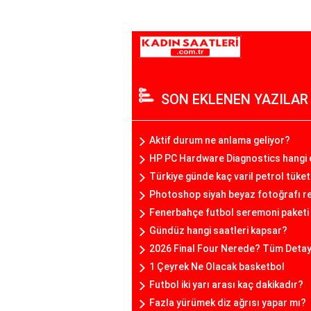
SON EKLENEN YAZILAR
Aktif durum ne anlama geliyor?
HP PC Hardware Diagnostics hangi 
Türkiye günde kaç varil petrol tüket
Photoshop siyah beyaz fotoğrafı re
Fenerbahçe futbol seremoni paketi 
Gündüz hangi saatleri kapsar?
2026 Final Four Nerede? Tüm Detayla
1 Çeyrek Ne Olacak basketbol
Futbol iki yarı arası kaç dakikadır?
Fazla yürümek diz ağrısı yapar mı?