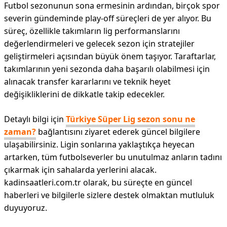
Futbol sezonunun sona ermesinin ardından, birçok spor
severin gündeminde play-off süreçleri de yer alıyor. Bu
süreç, özellikle takımların lig performanslarını
değerlendirmeleri ve gelecek sezon için stratejiler
geliştirmeleri açısından büyük önem taşıyor. Taraftarlar,
takımlarının yeni sezonda daha başarılı olabilmesi için
alınacak transfer kararlarını ve teknik heyet
değişikliklerini de dikkatle takip edecekler.
Detaylı bilgi için
Türkiye Süper Lig sezon sonu ne
zaman?
bağlantısını ziyaret ederek güncel bilgilere
ulaşabilirsiniz. Ligin sonlarına yaklaştıkça heyecan
artarken, tüm futbolseverler bu unutulmaz anların tadını
çıkarmak için sahalarda yerlerini alacak.
kadinsaatleri.com.tr olarak, bu süreçte en güncel
haberleri ve bilgilerle sizlere destek olmaktan mutluluk
duyuyoruz.