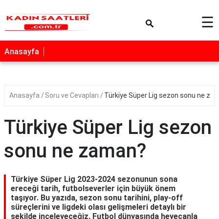
×
☰
Anasayfa
Anasayfa
Soru ve Cevapları
Türkiye Süper Lig sezon sonu ne za
Türkiye Süper Lig sezon
sonu ne zaman?
Türkiye Süper Lig 2023-2024 sezonunun sona
ereceği tarih, futbolseverler için büyük önem
taşıyor. Bu yazıda, sezon sonu tarihini, play-off
süreçlerini ve ligdeki olası gelişmeleri detaylı bir
şekilde inceleyeceğiz. Futbol dünyasında heyecanla