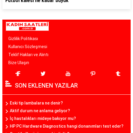
Futbol kalesi ne kadar büyük
Gizlilik Politikası
Kullanıcı Sözleşmesi
Teklif Hakları ve Alıntı
Bize Ulaşın
SON EKLENEN YAZILAR
Eski tip lambalara ne denir?
Aktif durum ne anlama geliyor?
İç hastalıkları mideye bakıyor mu?
HP PC Hardware Diagnostics hangi donanımları test eder?