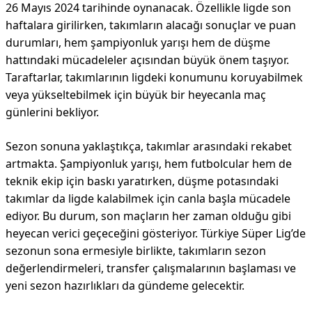
26 Mayıs 2024 tarihinde oynanacak. Özellikle ligde son
haftalara girilirken, takımların alacağı sonuçlar ve puan
durumları, hem şampiyonluk yarışı hem de düşme
hattındaki mücadeleler açısından büyük önem taşıyor.
Taraftarlar, takımlarının ligdeki konumunu koruyabilmek
veya yükseltebilmek için büyük bir heyecanla maç
günlerini bekliyor.
Sezon sonuna yaklaştıkça, takımlar arasındaki rekabet
artmakta. Şampiyonluk yarışı, hem futbolcular hem de
teknik ekip için baskı yaratırken, düşme potasındaki
takımlar da ligde kalabilmek için canla başla mücadele
ediyor. Bu durum, son maçların her zaman olduğu gibi
heyecan verici geçeceğini gösteriyor. Türkiye Süper Lig’de
sezonun sona ermesiyle birlikte, takımların sezon
değerlendirmeleri, transfer çalışmalarının başlaması ve
yeni sezon hazırlıkları da gündeme gelecektir.