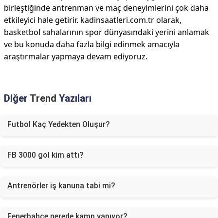
birleştiğinde antrenman ve maç deneyimlerini çok daha
etkileyici hale getirir. kadinsaatleri.com.tr olarak,
basketbol sahalarının spor dünyasındaki yerini anlamak
ve bu konuda daha fazla bilgi edinmek amacıyla
araştırmalar yapmaya devam ediyoruz.
Diğer
Trend
Yazıları
Futbol Kaç Yedekten Oluşur?
FB 3000 gol kim attı?
Antrenörler iş kanuna tabi mi?
Fenerbahçe nerede kamp yapıyor?