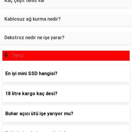
Kaç çeşit tenis var
Kablosuz ağ kurma nedir?
Dekstroz nedir ne işe yarar?
Trend
En iyi mini SSD hangisi?
18 litre kargo kaç desi?
Buhar açıcı ütü işe yarıyor mu?