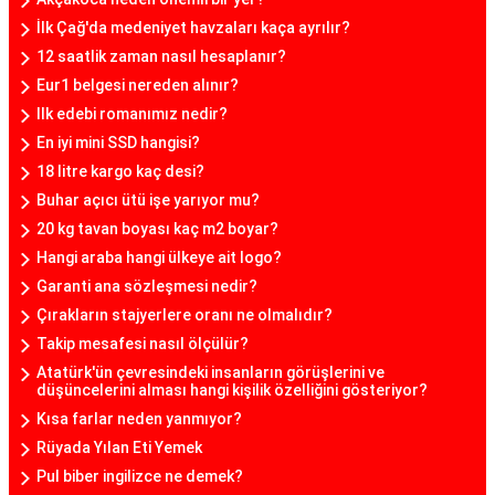
İlk Çağ'da medeniyet havzaları kaça ayrılır?
12 saatlik zaman nasıl hesaplanır?
Eur1 belgesi nereden alınır?
Ilk edebi romanımız nedir?
En iyi mini SSD hangisi?
18 litre kargo kaç desi?
Buhar açıcı ütü işe yarıyor mu?
20 kg tavan boyası kaç m2 boyar?
Hangi araba hangi ülkeye ait logo?
Garanti ana sözleşmesi nedir?
Çırakların stajyerlere oranı ne olmalıdır?
Takip mesafesi nasıl ölçülür?
Atatürk'ün çevresindeki insanların görüşlerini ve
düşüncelerini alması hangi kişilik özelliğini gösteriyor?
Kısa farlar neden yanmıyor?
Rüyada Yılan Eti Yemek
Pul biber ingilizce ne demek?