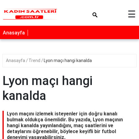
×
☰
Anasayfa
Anasayfa
Trend
Lyon maçı hangi kanalda
Lyon maçı hangi
kanalda
Lyon maçını izlemek isteyenler için doğru kanalı
bulmak oldukça önemlidir. Bu yazıda, Lyon maçının
hangi kanalda yayınlandığını, maç saatlerini ve
detaylarını öğrenebilir, böylece keyifli bir futbol
deneyimi yaşayabilirsiniz.